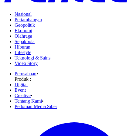
Nasional
Pertambangan
Geopolitik
Ekonomi
Olahraga
Sepakbola
Hiburan
Lifestyle
Teknologi & Sains
Video Story
Perusahaan
•
Produk :
Digital
Event
Creative
•
Tentang Kami
•
Pedoman Media Siber