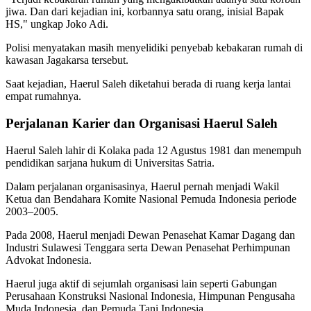
jiwa. Dan dari kejadian ini, korbannya satu orang, inisial Bapak
HS," ungkap Joko Adi.
Polisi menyatakan masih menyelidiki penyebab kebakaran rumah di
kawasan Jagakarsa tersebut.
Saat kejadian, Haerul Saleh diketahui berada di ruang kerja lantai
empat rumahnya.
Perjalanan Karier dan Organisasi Haerul Saleh
Haerul Saleh lahir di Kolaka pada 12 Agustus 1981 dan menempuh
pendidikan sarjana hukum di Universitas Satria.
Dalam perjalanan organisasinya, Haerul pernah menjadi Wakil
Ketua dan Bendahara Komite Nasional Pemuda Indonesia periode
2003–2005.
Pada 2008, Haerul menjadi Dewan Penasehat Kamar Dagang dan
Industri Sulawesi Tenggara serta Dewan Penasehat Perhimpunan
Advokat Indonesia.
Haerul juga aktif di sejumlah organisasi lain seperti Gabungan
Perusahaan Konstruksi Nasional Indonesia, Himpunan Pengusaha
Muda Indonesia, dan Pemuda Tani Indonesia.