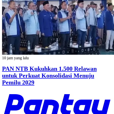
10 jam yang lalu
PAN NTB Kukuhkan 1.500 Relawan
untuk Perkuat Konsolidasi Menuju
Pemilu 2029