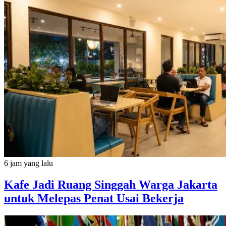
6 jam yang lalu
Kafe Jadi Ruang Singgah Warga Jakarta
untuk Melepas Penat Usai Bekerja