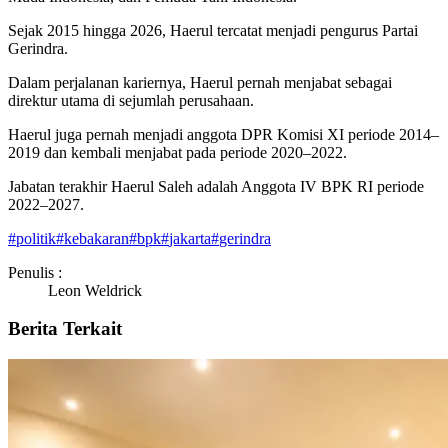
Sejak 2015 hingga 2026, Haerul tercatat menjadi pengurus Partai
Gerindra.
Dalam perjalanan kariernya, Haerul pernah menjabat sebagai
direktur utama di sejumlah perusahaan.
Haerul juga pernah menjadi anggota DPR Komisi XI periode 2014–
2019 dan kembali menjabat pada periode 2020–2022.
Jabatan terakhir Haerul Saleh adalah Anggota IV BPK RI periode
2022–2027.
#
politik
#
kebakaran
#
bpk
#
jakarta
#
gerindra
Penulis :
Leon Weldrick
Berita Terkait