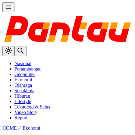
Nasional
Pertambangan
Geopolitik
Ekonomi
Olahraga
Sepakbola
Hiburan
Lifestyle
Teknologi & Sains
Video Story
Report
HOME
⁄
Ekonomi