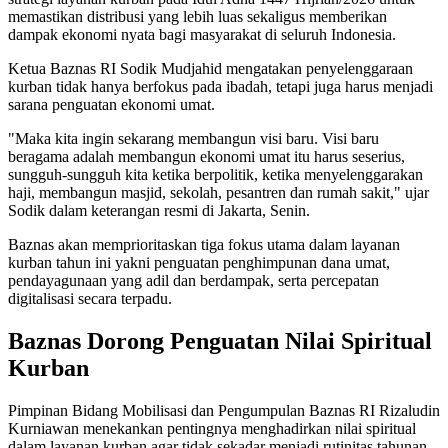
memastikan distribusi yang lebih luas sekaligus memberikan
dampak ekonomi nyata bagi masyarakat di seluruh Indonesia.
Ketua Baznas RI Sodik Mudjahid mengatakan penyelenggaraan
kurban tidak hanya berfokus pada ibadah, tetapi juga harus menjadi
sarana penguatan ekonomi umat.
"Maka kita ingin sekarang membangun visi baru. Visi baru
beragama adalah membangun ekonomi umat itu harus seserius,
sungguh-sungguh kita ketika berpolitik, ketika menyelenggarakan
haji, membangun masjid, sekolah, pesantren dan rumah sakit," ujar
Sodik dalam keterangan resmi di Jakarta, Senin.
Baznas akan memprioritaskan tiga fokus utama dalam layanan
kurban tahun ini yakni penguatan penghimpunan dana umat,
pendayagunaan yang adil dan berdampak, serta percepatan
digitalisasi secara terpadu.
Baznas Dorong Penguatan Nilai Spiritual
Kurban
Pimpinan Bidang Mobilisasi dan Pengumpulan Baznas RI Rizaludin
Kurniawan menekankan pentingnya menghadirkan nilai spiritual
dalam layanan kurban agar tidak sekadar menjadi rutinitas tahunan.