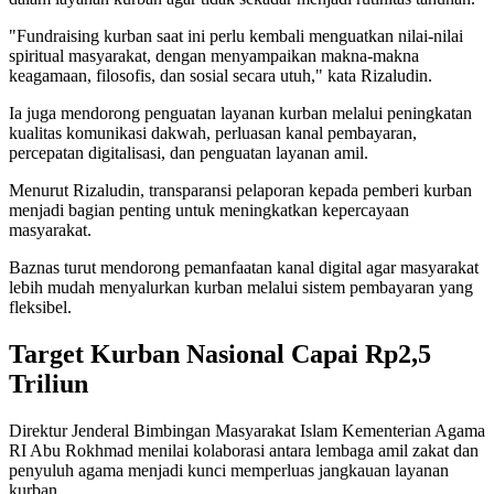
"Fundraising kurban saat ini perlu kembali menguatkan nilai-nilai
spiritual masyarakat, dengan menyampaikan makna-makna
keagamaan, filosofis, dan sosial secara utuh," kata Rizaludin.
Ia juga mendorong penguatan layanan kurban melalui peningkatan
kualitas komunikasi dakwah, perluasan kanal pembayaran,
percepatan digitalisasi, dan penguatan layanan amil.
Menurut Rizaludin, transparansi pelaporan kepada pemberi kurban
menjadi bagian penting untuk meningkatkan kepercayaan
masyarakat.
Baznas turut mendorong pemanfaatan kanal digital agar masyarakat
lebih mudah menyalurkan kurban melalui sistem pembayaran yang
fleksibel.
Target Kurban Nasional Capai Rp2,5
Triliun
Direktur Jenderal Bimbingan Masyarakat Islam Kementerian Agama
RI Abu Rokhmad menilai kolaborasi antara lembaga amil zakat dan
penyuluh agama menjadi kunci memperluas jangkauan layanan
kurban.