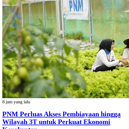
8 jam yang lalu
PNM Perluas Akses Pembiayaan hingga
Wilayah 3T untuk Perkuat Ekonomi