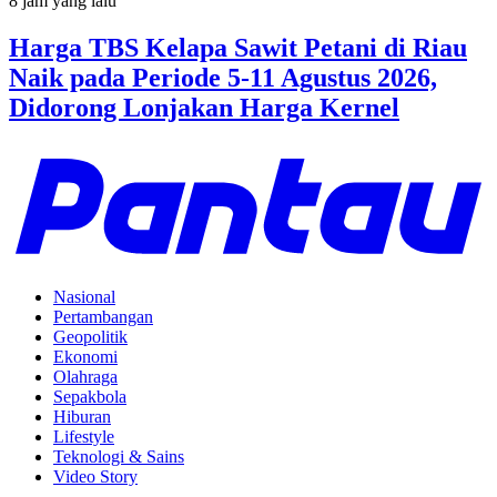
8 jam yang lalu
Harga TBS Kelapa Sawit Petani di Riau
Naik pada Periode 5-11 Agustus 2026,
Didorong Lonjakan Harga Kernel
Nasional
Pertambangan
Geopolitik
Ekonomi
Olahraga
Sepakbola
Hiburan
Lifestyle
Teknologi & Sains
Video Story