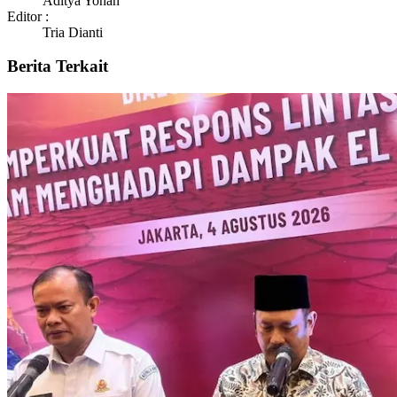
Aditya Yohan
Editor :
Tria Dianti
Berita Terkait