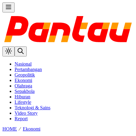
Nasional
Pertambangan
Geopolitik
Ekonomi
Olahraga
Sepakbola
Hiburan
Lifestyle
Teknologi & Sains
Video Story
Report
HOME
⁄
Ekonomi