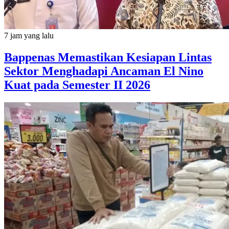
7 jam yang lalu
Bappenas Memastikan Kesiapan Lintas
Sektor Menghadapi Ancaman El Nino
Kuat pada Semester II 2026