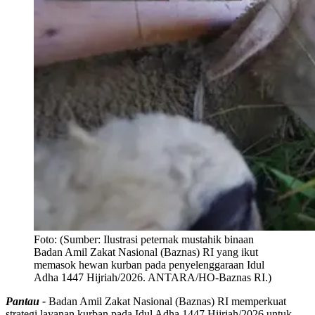
Foto:
(Sumber: Ilustrasi peternak mustahik binaan
Badan Amil Zakat Nasional (Baznas) RI yang ikut
memasok hewan kurban pada penyelenggaraan Idul
Adha 1447 Hijriah/2026. ANTARA/HO-Baznas RI.)
Pantau -
Badan Amil Zakat Nasional (Baznas) RI memperkuat
strategi layanan kurban pada Idul Adha 1447 Hijriah/2026 untuk