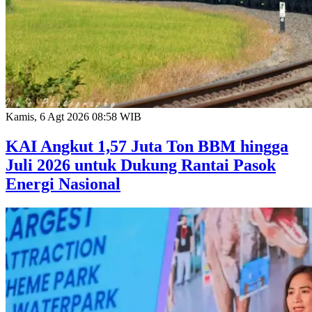
Kamis, 6 Agt 2026 08:58 WIB
KAI Angkut 1,57 Juta Ton BBM hingga
Juli 2026 untuk Dukung Rantai Pasok
Energi Nasional