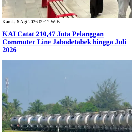
Kamis, 6 Agt 2026 09:12 WIB
KAI Catat 210,47 Juta Pelanggan
Commuter Line Jabodetabek hingga Juli
2026