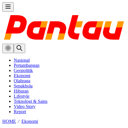
Nasional
Pertambangan
Geopolitik
Ekonomi
Olahraga
Sepakbola
Hiburan
Lifestyle
Teknologi & Sains
Video Story
Report
HOME
⁄
Ekonomi