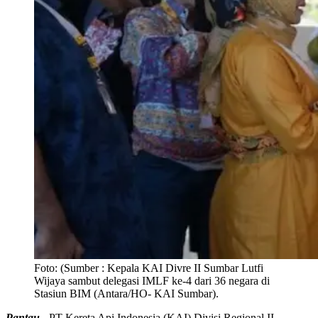
Foto:
(Sumber : Kepala KAI Divre II Sumbar Lutfi
Wijaya sambut delegasi IMLF ke-4 dari 36 negara di
Stasiun BIM (Antara/HO- KAI Sumbar).
Pantau -
PT Kereta Api Indonesia (KAI) Divisi Regional II