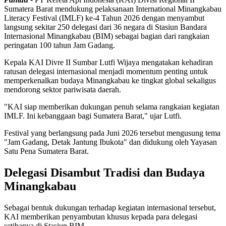
Sumatera Barat mendukung pelaksanaan International Minangkabau
Literacy Festival (IMLF) ke-4 Tahun 2026 dengan menyambut
langsung sekitar 250 delegasi dari 36 negara di Stasiun Bandara
Internasional Minangkabau (BIM) sebagai bagian dari rangkaian
peringatan 100 tahun Jam Gadang.
Kepala KAI Divre II Sumbar Lutfi Wijaya mengatakan kehadiran
ratusan delegasi internasional menjadi momentum penting untuk
memperkenalkan budaya Minangkabau ke tingkat global sekaligus
mendorong sektor pariwisata daerah.
"KAI siap memberikan dukungan penuh selama rangkaian kegiatan
IMLF. Ini kebanggaan bagi Sumatera Barat," ujar Lutfi.
Festival yang berlangsung pada Juni 2026 tersebut mengusung tema
"Jam Gadang, Detak Jantung Ibukota" dan didukung oleh Yayasan
Satu Pena Sumatera Barat.
Delegasi Disambut Tradisi dan Budaya
Minangkabau
Sebagai bentuk dukungan terhadap kegiatan internasional tersebut,
KAI memberikan penyambutan khusus kepada para delegasi
setibanya di Stasiun BIM.