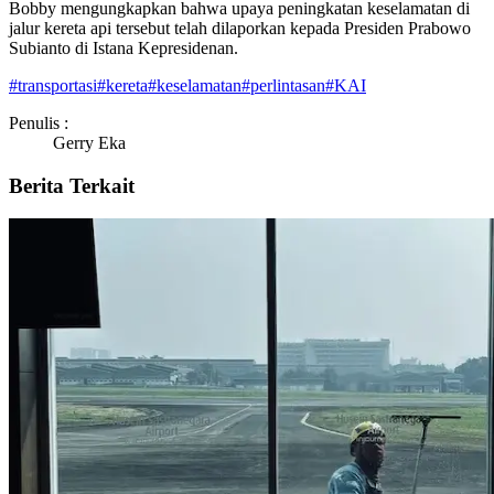
Bobby mengungkapkan bahwa upaya peningkatan keselamatan di
jalur kereta api tersebut telah dilaporkan kepada Presiden Prabowo
Subianto di Istana Kepresidenan.
#
transportasi
#
kereta
#
keselamatan
#
perlintasan
#
KAI
Penulis :
Gerry Eka
Berita Terkait