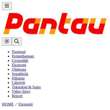
Nasional
Pertambangan
Geopolitik
Ekonomi
Olahraga
Sepakbola
Hiburan
Lifestyle
Teknologi & Sains
Video Story
Report
HOME
⁄
Ekonomi