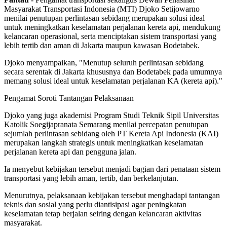
Masyarakat Transportasi Indonesia (MTI) Djoko Setijowarno
menilai penutupan perlintasan sebidang merupakan solusi ideal
untuk meningkatkan keselamatan perjalanan kereta api, mendukung
kelancaran operasional, serta menciptakan sistem transportasi yang
lebih tertib dan aman di Jakarta maupun kawasan Bodetabek.
Djoko menyampaikan, "Menutup seluruh perlintasan sebidang
secara serentak di Jakarta khususnya dan Bodetabek pada umumnya
memang solusi ideal untuk keselamatan perjalanan KA (kereta api)."
Pengamat Soroti Tantangan Pelaksanaan
Djoko yang juga akademisi Program Studi Teknik Sipil Universitas
Katolik Soegijapranata Semarang menilai percepatan penutupan
sejumlah perlintasan sebidang oleh PT Kereta Api Indonesia (KAI)
merupakan langkah strategis untuk meningkatkan keselamatan
perjalanan kereta api dan pengguna jalan.
Ia menyebut kebijakan tersebut menjadi bagian dari penataan sistem
transportasi yang lebih aman, tertib, dan berkelanjutan.
Menurutnya, pelaksanaan kebijakan tersebut menghadapi tantangan
teknis dan sosial yang perlu diantisipasi agar peningkatan
keselamatan tetap berjalan seiring dengan kelancaran aktivitas
masyarakat.