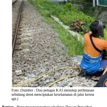
Foto:
(Sumber : Dua petugas KAI menutup perlintasan
sebidang demi menciptakan keselamatan di jalur kereta
api.)
Pantau -
Pengamat transportasi sekaligus Dewan Penasihat