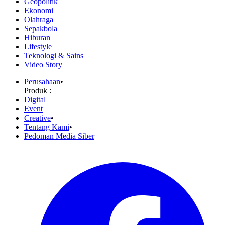
Geopolitik
Ekonomi
Olahraga
Sepakbola
Hiburan
Lifestyle
Teknologi & Sains
Video Story
Perusahaan
•
Produk :
Digital
Event
Creative
•
Tentang Kami
•
Pedoman Media Siber