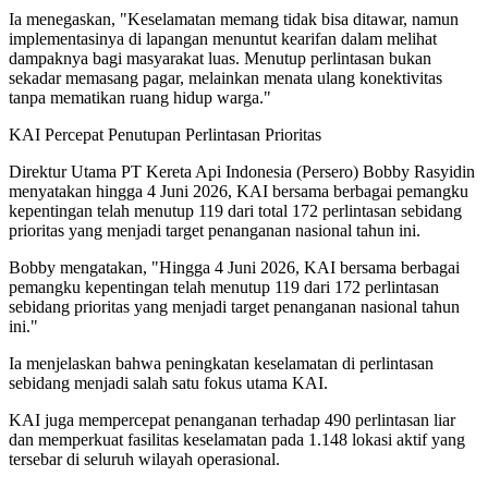
Ia menegaskan, "Keselamatan memang tidak bisa ditawar, namun
implementasinya di lapangan menuntut kearifan dalam melihat
dampaknya bagi masyarakat luas. Menutup perlintasan bukan
sekadar memasang pagar, melainkan menata ulang konektivitas
tanpa mematikan ruang hidup warga."
KAI Percepat Penutupan Perlintasan Prioritas
Direktur Utama PT Kereta Api Indonesia (Persero) Bobby Rasyidin
menyatakan hingga 4 Juni 2026, KAI bersama berbagai pemangku
kepentingan telah menutup 119 dari total 172 perlintasan sebidang
prioritas yang menjadi target penanganan nasional tahun ini.
Bobby mengatakan, "Hingga 4 Juni 2026, KAI bersama berbagai
pemangku kepentingan telah menutup 119 dari 172 perlintasan
sebidang prioritas yang menjadi target penanganan nasional tahun
ini."
Ia menjelaskan bahwa peningkatan keselamatan di perlintasan
sebidang menjadi salah satu fokus utama KAI.
KAI juga mempercepat penanganan terhadap 490 perlintasan liar
dan memperkuat fasilitas keselamatan pada 1.148 lokasi aktif yang
tersebar di seluruh wilayah operasional.