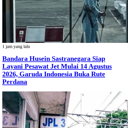
1 jam yang lalu
Bandara Husein Sastranegara Siap
Layani Pesawat Jet Mulai 14 Agustus
2026, Garuda Indonesia Buka Rute
Perdana