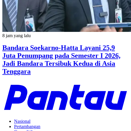
8 jam yang lalu
Bandara Soekarno-Hatta Layani 25,9
Juta Penumpang pada Semester I 2026,
Jadi Bandara Tersibuk Kedua di Asia
Tenggara
Nasional
Pertambangan