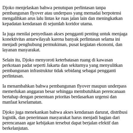
Djoko menjelaskan bahwa penutupan perlintasan tanpa
pembangunan flyover atau underpass yang memadai berpotensi
mengalihkan arus lalu lintas ke ruas jalan lain dan meningkatkan
kepadatan kendaraan di sejumlah koridor utama.
Ia juga menilai penyediaan akses pengganti penting untuk menjaga
konektivitas antarwilayah karena banyak perlintasan selama ini
menjadi penghubung permukiman, pusat kegiatan ekonomi, dan
layanan masyarakat.
Selain itu, Djoko menyoroti keterbatasan ruang di kawasan
perkotaan padat seperti Jakarta dan sekitarnya yang menyulitkan
pembangunan infrastruktur tidak sebidang sebagai pengganti
perlintasan.
Ia menambahkan bahwa pembangunan flyover maupun underpass
memerlukan anggaran besar sehingga membutuhkan perencanaan
bertahap dengan penentuan prioritas berdasarkan urgensi dan
manfaat keselamatan.
Djoko juga menekankan bahwa akses kendaraan darurat, distribusi
logistik, dan penerimaan masyarakat harus menjadi bagian dari
perencanaan agar kebijakan tersebut dapat berjalan efektif dan
berkelanjutan.