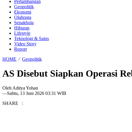
Pertambangan
Geopolitik
Ekonomi
Olahraga
Sepakbola
Hiburan
Lifestyle
Teknologi & Sains
Video Story
Report
HOME
⁄
Geopolitik
AS Disebut Siapkan Operasi R
Oleh
Aditya Yohan
—
Sabtu, 13 Juni 2026 03:31 WIB
SHARE :