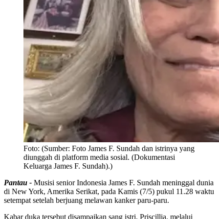
Foto:
(Sumber: Foto James F. Sundah dan istrinya yang
diunggah di platform media sosial. (Dokumentasi
Keluarga James F. Sundah).)
Pantau -
Musisi senior Indonesia James F. Sundah meninggal dunia
di New York, Amerika Serikat, pada Kamis (7/5) pukul 11.28 waktu
setempat setelah berjuang melawan kanker paru-paru.
Kabar duka tersebut disampaikan sang istri, Priscillia, melalui