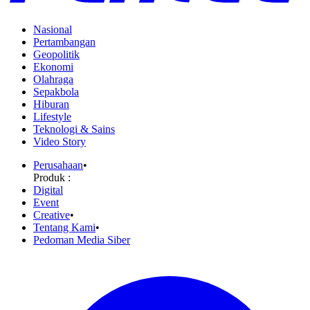
Nasional
Pertambangan
Geopolitik
Ekonomi
Olahraga
Sepakbola
Hiburan
Lifestyle
Teknologi & Sains
Video Story
Perusahaan
•
Produk :
Digital
Event
Creative
•
Tentang Kami
•
Pedoman Media Siber