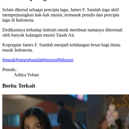
Selain dikenal sebagai pencipta lagu, James F. Sundah juga aktif
memperjuangkan hak-hak musisi, termasuk penulis dan pencipta
lagu di Indonesia.
Dedikasinya terhadap industri musik membuat namanya dihormati
oleh banyak kalangan musisi Tanah Air.
Kepergian James F. Sundah menjadi kehilangan besar bagi dunia
musik Indonesia.
#
musik
#
james
#
sundah
#
musisi
#
hiburan
Penulis :
Aditya Yohan
Berita Terkait