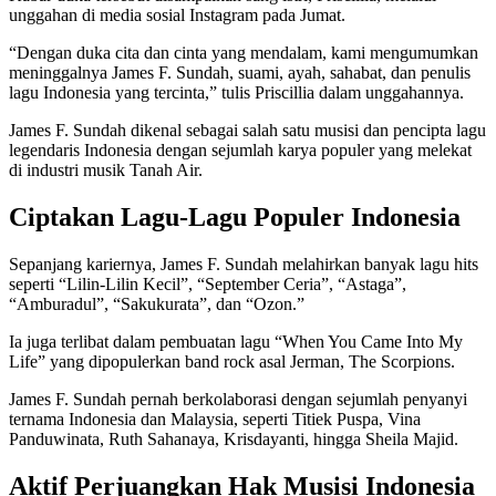
unggahan di media sosial Instagram pada Jumat.
“Dengan duka cita dan cinta yang mendalam, kami mengumumkan
meninggalnya James F. Sundah, suami, ayah, sahabat, dan penulis
lagu Indonesia yang tercinta,” tulis Priscillia dalam unggahannya.
James F. Sundah dikenal sebagai salah satu musisi dan pencipta lagu
legendaris Indonesia dengan sejumlah karya populer yang melekat
di industri musik Tanah Air.
Ciptakan Lagu-Lagu Populer Indonesia
Sepanjang kariernya, James F. Sundah melahirkan banyak lagu hits
seperti “Lilin-Lilin Kecil”, “September Ceria”, “Astaga”,
“Amburadul”, “Sakukurata”, dan “Ozon.”
Ia juga terlibat dalam pembuatan lagu “When You Came Into My
Life” yang dipopulerkan band rock asal Jerman, The Scorpions.
James F. Sundah pernah berkolaborasi dengan sejumlah penyanyi
ternama Indonesia dan Malaysia, seperti Titiek Puspa, Vina
Panduwinata, Ruth Sahanaya, Krisdayanti, hingga Sheila Majid.
Aktif Perjuangkan Hak Musisi Indonesia