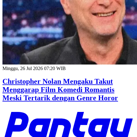
Minggu, 26 Jul 2026 07:20 WIB
Christopher Nolan Mengaku Takut
Menggarap Film Komedi Romantis
Meski Tertarik dengan Genre Horor