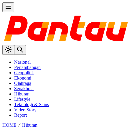
Nasional
Pertambangan
Geopolitik
Ekonomi
Olahraga
Sepakbola
Hiburan
Lifestyle
Teknologi & Sains
Video Story
Report
HOME
⁄
Hiburan