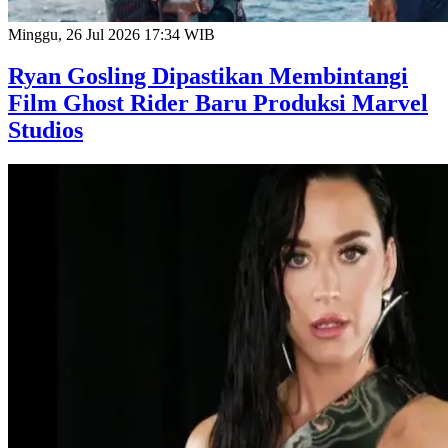
Minggu, 26 Jul 2026 17:34 WIB
Ryan Gosling Dipastikan Membintangi
Film Ghost Rider Baru Produksi Marvel
Studios