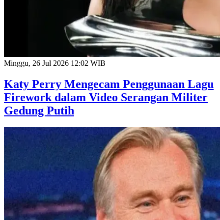
Minggu, 26 Jul 2026 12:02 WIB
Katy Perry Mengecam Penggunaan Lagu
Firework dalam Video Serangan Militer
Gedung Putih