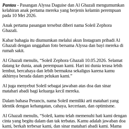
Pantau -
Pasangan Alyssa Daguise dan Al Ghazali mengumumkan
kelahiran anak pertama mereka yang berjenis kelamin perempuan
pada 10 Mei 2026.
Anak pertama pasangan tersebut diberi nama Soleil Zephora
Ghazali.
Kabar bahagia itu diumumkan melalui akun Instagram pribadi Al
Ghazali dengan unggahan foto bersama Alyssa dan bayi mereka di
rumah sakit.
Al Ghazali menulis, “Soleil Zephora Ghazali 10.05.2026. Selamat
datang ke dunia, anak perempuan kami. Hari ini dunia terasa lebih
lembut, bercahaya dan lebih bermakna sekaligus karena kamu
akhirnya berada dalam pelukan kami.”
Al juga menyebut Soleil sebagai jawaban atas doa dan sinar
matahari abadi bagi keluarga kecil mereka.
Dalam bahasa Perancis, nama Soleil memiliki arti matahari yang
identik dengan kehangatan, cahaya, keceriaan, dan optimisme.
Al Ghazali menulis, “Soleil, kamu telah memenuhi hati kami dengan
cinta yang begitu dalam dan tak terbatas. Kamu adalah jawaban doa
kami, berkah terbesar kami, dan sinar matahari abadi kami. Mama