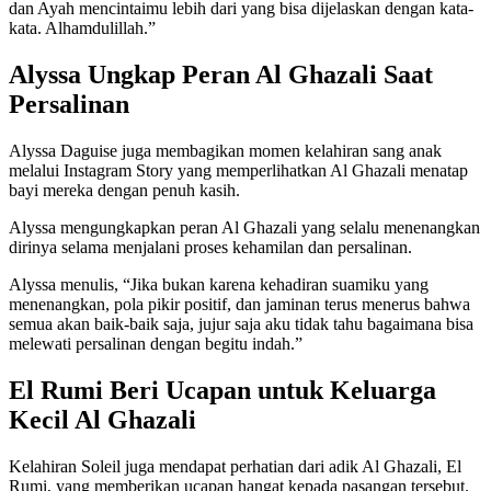
dan Ayah mencintaimu lebih dari yang bisa dijelaskan dengan kata-
kata. Alhamdulillah.”
Alyssa Ungkap Peran Al Ghazali Saat
Persalinan
Alyssa Daguise juga membagikan momen kelahiran sang anak
melalui Instagram Story yang memperlihatkan Al Ghazali menatap
bayi mereka dengan penuh kasih.
Alyssa mengungkapkan peran Al Ghazali yang selalu menenangkan
dirinya selama menjalani proses kehamilan dan persalinan.
Alyssa menulis, “Jika bukan karena kehadiran suamiku yang
menenangkan, pola pikir positif, dan jaminan terus menerus bahwa
semua akan baik-baik saja, jujur saja aku tidak tahu bagaimana bisa
melewati persalinan dengan begitu indah.”
El Rumi Beri Ucapan untuk Keluarga
Kecil Al Ghazali
Kelahiran Soleil juga mendapat perhatian dari adik Al Ghazali, El
Rumi, yang memberikan ucapan hangat kepada pasangan tersebut.