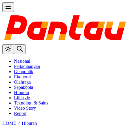
Nasional
Pertambangan
Geopolitik
Ekonomi
Olahraga
Sepakbola
Hiburan
Lifestyle
Teknologi & Sains
Video Story
Report
HOME
⁄
Hiburan