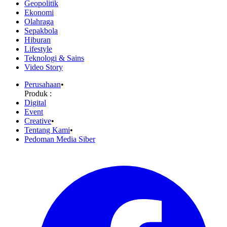
Geopolitik
Ekonomi
Olahraga
Sepakbola
Hiburan
Lifestyle
Teknologi & Sains
Video Story
Perusahaan
•
Produk :
Digital
Event
Creative
•
Tentang Kami
•
Pedoman Media Siber