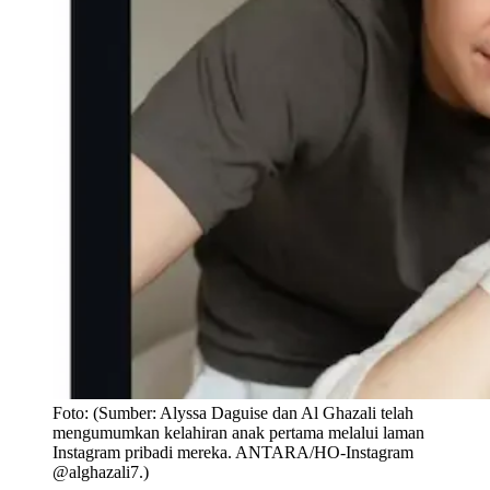
Foto:
(Sumber: Alyssa Daguise dan Al Ghazali telah
mengumumkan kelahiran anak pertama melalui laman
Instagram pribadi mereka. ANTARA/HO-Instagram
@alghazali7.)