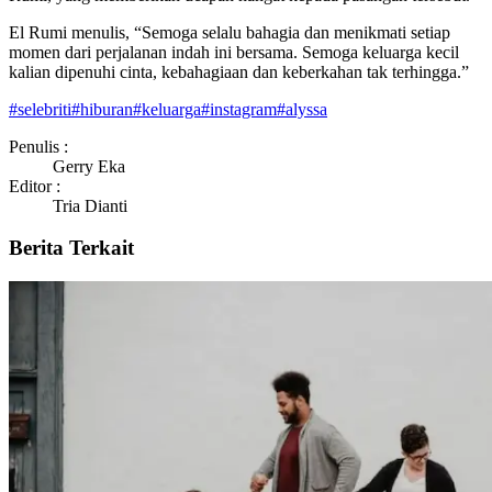
El Rumi menulis, “Semoga selalu bahagia dan menikmati setiap
momen dari perjalanan indah ini bersama. Semoga keluarga kecil
kalian dipenuhi cinta, kebahagiaan dan keberkahan tak terhingga.”
#
selebriti
#
hiburan
#
keluarga
#
instagram
#
alyssa
Penulis :
Gerry Eka
Editor :
Tria Dianti
Berita Terkait