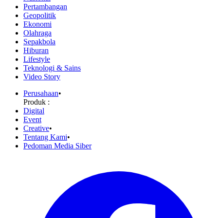
Pertambangan
Geopolitik
Ekonomi
Olahraga
Sepakbola
Hiburan
Lifestyle
Teknologi & Sains
Video Story
Perusahaan
•
Produk :
Digital
Event
Creative
•
Tentang Kami
•
Pedoman Media Siber