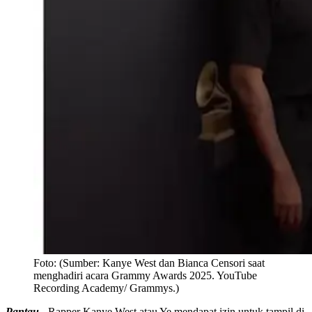
Foto:
(Sumber: Kanye West dan Bianca Censori saat
menghadiri acara Grammy Awards 2025. YouTube
Recording Academy/ Grammys.)
Pantau -
Rapper Kanye West atau Ye mendapat izin untuk tampil di