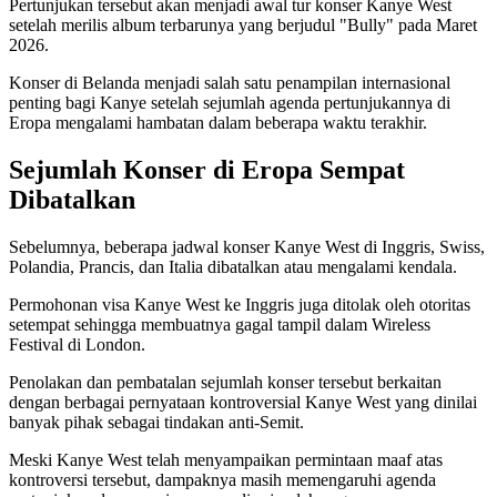
Pertunjukan tersebut akan menjadi awal tur konser Kanye West
setelah merilis album terbarunya yang berjudul "Bully" pada Maret
2026.
Konser di Belanda menjadi salah satu penampilan internasional
penting bagi Kanye setelah sejumlah agenda pertunjukannya di
Eropa mengalami hambatan dalam beberapa waktu terakhir.
Sejumlah Konser di Eropa Sempat
Dibatalkan
Sebelumnya, beberapa jadwal konser Kanye West di Inggris, Swiss,
Polandia, Prancis, dan Italia dibatalkan atau mengalami kendala.
Permohonan visa Kanye West ke Inggris juga ditolak oleh otoritas
setempat sehingga membuatnya gagal tampil dalam Wireless
Festival di London.
Penolakan dan pembatalan sejumlah konser tersebut berkaitan
dengan berbagai pernyataan kontroversial Kanye West yang dinilai
banyak pihak sebagai tindakan anti-Semit.
Meski Kanye West telah menyampaikan permintaan maaf atas
kontroversi tersebut, dampaknya masih memengaruhi agenda