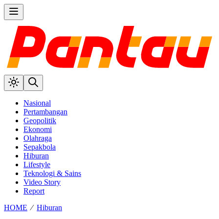
Nasional
Pertambangan
Geopolitik
Ekonomi
Olahraga
Sepakbola
Hiburan
Lifestyle
Teknologi & Sains
Video Story
Report
HOME
⁄
Hiburan