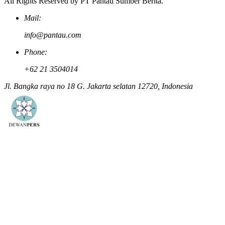
All Rights Reserved by PT Pantau Sumber Berita.
Mail:
info@pantau.com
Phone:
+62 21 3504014
Jl. Bangka raya no 18 G. Jakarta selatan 12720, Indonesia