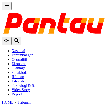
Nasional
Pertambangan
Geopolitik
Ekonomi
Olahraga
Sepakbola
Hiburan
Lifestyle
Teknologi & Sains
Video Story
Report
HOME
⁄
Hiburan