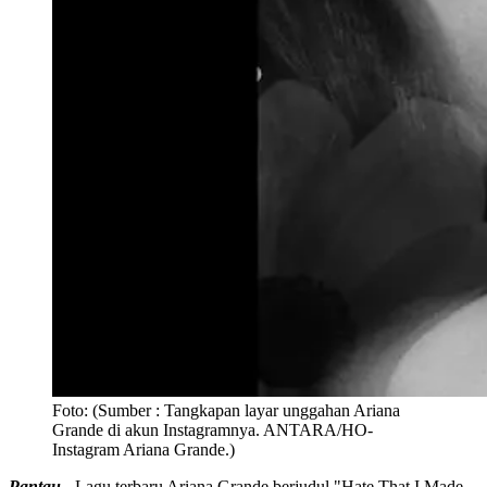
Foto:
(Sumber : Tangkapan layar unggahan Ariana
Grande di akun Instagramnya. ANTARA/HO-
Instagram Ariana Grande.)
Pantau -
Lagu terbaru Ariana Grande berjudul "Hate That I Made