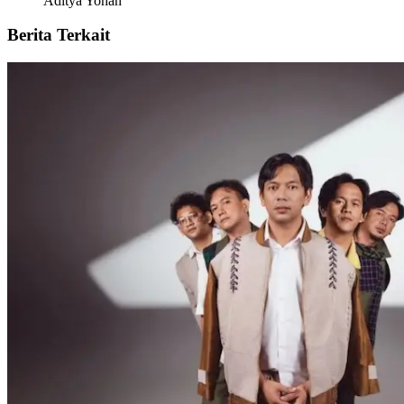
Aditya Yohan
Berita Terkait