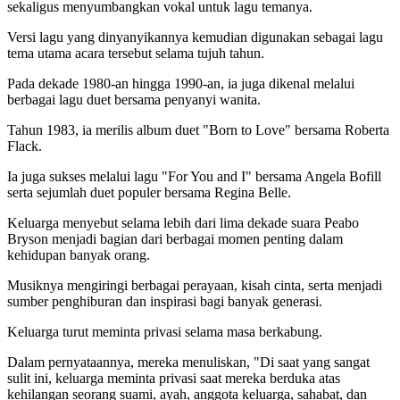
sekaligus menyumbangkan vokal untuk lagu temanya.
Versi lagu yang dinyanyikannya kemudian digunakan sebagai lagu
tema utama acara tersebut selama tujuh tahun.
Pada dekade 1980-an hingga 1990-an, ia juga dikenal melalui
berbagai lagu duet bersama penyanyi wanita.
Tahun 1983, ia merilis album duet "Born to Love" bersama Roberta
Flack.
Ia juga sukses melalui lagu "For You and I" bersama Angela Bofill
serta sejumlah duet populer bersama Regina Belle.
Keluarga menyebut selama lebih dari lima dekade suara Peabo
Bryson menjadi bagian dari berbagai momen penting dalam
kehidupan banyak orang.
Musiknya mengiringi berbagai perayaan, kisah cinta, serta menjadi
sumber penghiburan dan inspirasi bagi banyak generasi.
Keluarga turut meminta privasi selama masa berkabung.
Dalam pernyataannya, mereka menuliskan, "Di saat yang sangat
sulit ini, keluarga meminta privasi saat mereka berduka atas
kehilangan seorang suami, ayah, anggota keluarga, sahabat, dan