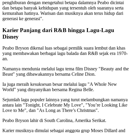
penghiburan dengan mengetahui betapa dalamnya Peabo dicintai
dan betapa banyak kehidupan yang tersentuh oleh suaranya serta
kemurahan hatinya. Warisan dan musiknya akan terus hidup dari
generasi ke generasi".
Karier Panjang dari R&B hingga Lagu-Lagu
Disney
Peabo Bryson dikenal luas sebagai pemilik suara lembut dan khas
yang membawakan berbagai lagu balada dan R&B sejak era 1970-
an.
Namanya mendunia melalui lagu tema film Disney "Beauty and the
Beast" yang dibawakannya bersama Celine Dion.
Ia juga meraih kesuksesan besar melalui lagu "A Whole New
World" yang dinyanyikan bersama Regina Belle.
Sejumlah lagu populer lainnya yang turut melambungkan namanya
antara lain "Tonight, I Celebrate My Love", "You’re Looking Like
Love to Me", dan "As Long as There’s Christmas".
Peabo Bryson lahir di South Carolina, Amerika Serikat.
Karier musiknya dimulai sebagai anggota grup Moses Dillard and