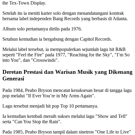
the Tex-Town Display.
Setelah itu ia meniti karier solo dengan menandatangani kontrak
bersama label independen Bang Records yang berbasis di Atlanta.
Album solo pertamanya dirilis pada 1976.
Setahun kemudian ia bergabung dengan Capitol Records.
Melalui label tersebut, ia mempopulerkan sejumlah lagu hit R&B
seperti "Feel the Fire" pada 1977, "Reaching for the Sky", "I’m So
into You", dan "Crosswinds".
Deretan Prestasi dan Warisan Musik yang Dikenang
Generasi
Pada 1984, Peabo Bryson mencatat kesuksesan besar di tangga lagu
pop melalui "If Ever You’re in My Arms Again".
Lagu tersebut menjadi hit pop Top 10 pertamanya.
Ia kemudian kembali meraih sukses melalui lagu "Show and Tell"
serta "Can You Stop the Rain".
Pada 1985, Peabo Bryson tampil dalam sinetron "One Life to Live"