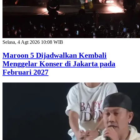
Selasa, 4 Agt 2026 10:08 WIB
Maroon 5 Dijadwalkan Kembali
Menggelar Konser di Jakarta pada
Februari 2027