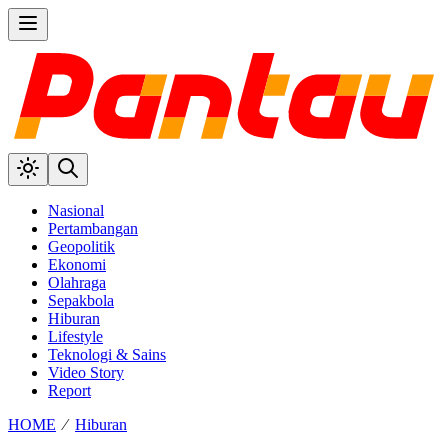
Nasional
Pertambangan
Geopolitik
Ekonomi
Olahraga
Sepakbola
Hiburan
Lifestyle
Teknologi & Sains
Video Story
Report
HOME
⁄
Hiburan