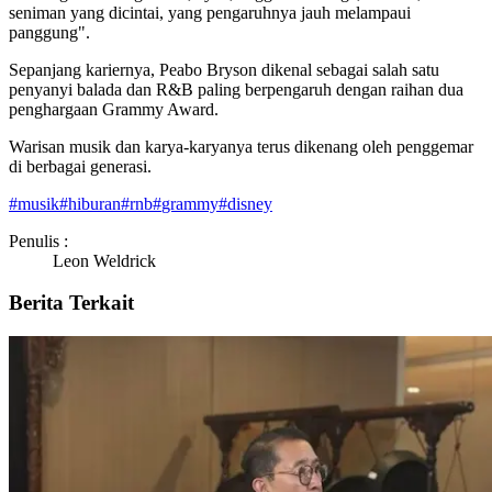
seniman yang dicintai, yang pengaruhnya jauh melampaui
panggung".
Sepanjang kariernya, Peabo Bryson dikenal sebagai salah satu
penyanyi balada dan R&B paling berpengaruh dengan raihan dua
penghargaan Grammy Award.
Warisan musik dan karya-karyanya terus dikenang oleh penggemar
di berbagai generasi.
#
musik
#
hiburan
#
rnb
#
grammy
#
disney
Penulis :
Leon Weldrick
Berita Terkait