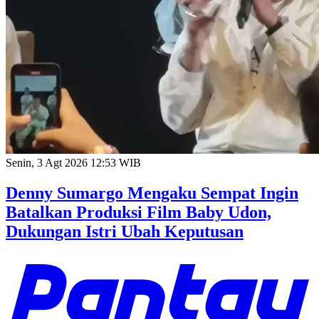
Senin, 3 Agt 2026 12:53 WIB
Denny Sumargo Mengaku Sempat Ingin
Batalkan Produksi Film Baby Udon,
Dukungan Istri Ubah Keputusan