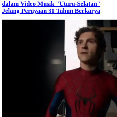
dalam Video Musik "Utara-Selatan"
Jelang Perayaan 30 Tahun Berkarya