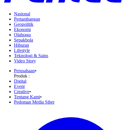
Nasional
Pertambangan
Geopolitik
Ekonomi
Olahraga
Sepakbola
Hiburan
Lifestyle
Teknologi & Sains
Video Story
Perusahaan
•
Produk :
Digital
Event
Creative
•
Tentang Kami
•
Pedoman Media Siber