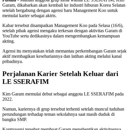
Garam, dikabarkan akan kembali ke industri hiburan Korea Selatan
setelah bergabung dengan agensi baru Management Koo untuk
memulai karier sebagai aktris.
Kabar tersebut disampaikan Management Koo pada Selasa (16/6),
setelah pihak agensi mengaku terkesan dengan aktivitas Garam di
YouTube serta dedikasinya dalam mengembangkan kemampuan
akting.
Agensi itu menyatakan telah memantau perkembangan Garam sejak
aktif membagikan kesehariannya dan latihan akting melalui kanal
pribadinya.
Perjalanan Karier Setelah Keluar dari
LE SSERAFIM
Kim Garam memulai debut sebagai anggota LE SSERAFIM pada
2022.
Namun, kariernya di grup tersebut terhenti setelah muncul tuduhan
perundungan terhadap teman sekolahnya saat masih duduk di
bangku SMP.
Kontroversi tersebut membuat Garam menghentikan aktivitasnya