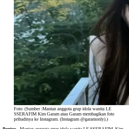
Foto:
(Sumber :Mantan anggota grup idola wanita LE
SSERAFIM Kim Garam atau Garam membagikan foto
pribadinya ke Instagram. (Instagram @garamonly).)
Pantau -
Mantan anggota grup idola wanita LE SSERAFIM, Kim