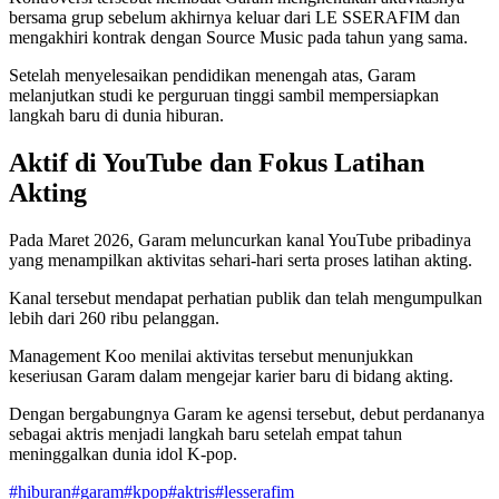
bersama grup sebelum akhirnya keluar dari LE SSERAFIM dan
mengakhiri kontrak dengan Source Music pada tahun yang sama.
Setelah menyelesaikan pendidikan menengah atas, Garam
melanjutkan studi ke perguruan tinggi sambil mempersiapkan
langkah baru di dunia hiburan.
Aktif di YouTube dan Fokus Latihan
Akting
Pada Maret 2026, Garam meluncurkan kanal YouTube pribadinya
yang menampilkan aktivitas sehari-hari serta proses latihan akting.
Kanal tersebut mendapat perhatian publik dan telah mengumpulkan
lebih dari 260 ribu pelanggan.
Management Koo menilai aktivitas tersebut menunjukkan
keseriusan Garam dalam mengejar karier baru di bidang akting.
Dengan bergabungnya Garam ke agensi tersebut, debut perdananya
sebagai aktris menjadi langkah baru setelah empat tahun
meninggalkan dunia idol K-pop.
#
hiburan
#
garam
#
kpop
#
aktris
#
lesserafim