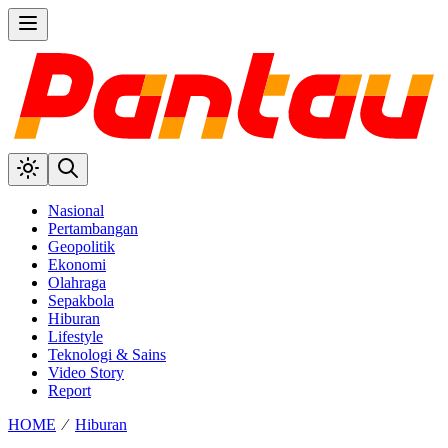
Nasional
Pertambangan
Geopolitik
Ekonomi
Olahraga
Sepakbola
Hiburan
Lifestyle
Teknologi & Sains
Video Story
Report
HOME
⁄
Hiburan