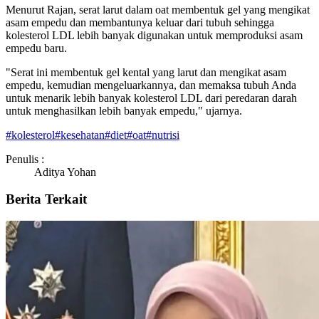
Menurut Rajan, serat larut dalam oat membentuk gel yang mengikat
asam empedu dan membantunya keluar dari tubuh sehingga
kolesterol LDL lebih banyak digunakan untuk memproduksi asam
empedu baru.
"Serat ini membentuk gel kental yang larut dan mengikat asam
empedu, kemudian mengeluarkannya, dan memaksa tubuh Anda
untuk menarik lebih banyak kolesterol LDL dari peredaran darah
untuk menghasilkan lebih banyak empedu," ujarnya.
#
kolesterol
#
kesehatan
#
diet
#
oat
#
nutrisi
Penulis :
Aditya Yohan
Berita Terkait