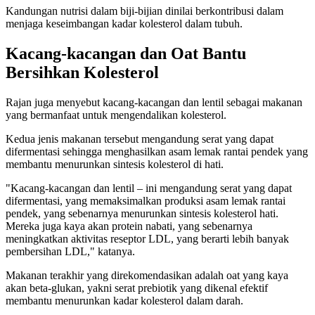
Kandungan nutrisi dalam biji-bijian dinilai berkontribusi dalam
menjaga keseimbangan kadar kolesterol dalam tubuh.
Kacang-kacangan dan Oat Bantu
Bersihkan Kolesterol
Rajan juga menyebut kacang-kacangan dan lentil sebagai makanan
yang bermanfaat untuk mengendalikan kolesterol.
Kedua jenis makanan tersebut mengandung serat yang dapat
difermentasi sehingga menghasilkan asam lemak rantai pendek yang
membantu menurunkan sintesis kolesterol di hati.
"Kacang-kacangan dan lentil – ini mengandung serat yang dapat
difermentasi, yang memaksimalkan produksi asam lemak rantai
pendek, yang sebenarnya menurunkan sintesis kolesterol hati.
Mereka juga kaya akan protein nabati, yang sebenarnya
meningkatkan aktivitas reseptor LDL, yang berarti lebih banyak
pembersihan LDL," katanya.
Makanan terakhir yang direkomendasikan adalah oat yang kaya
akan beta-glukan, yakni serat prebiotik yang dikenal efektif
membantu menurunkan kadar kolesterol dalam darah.