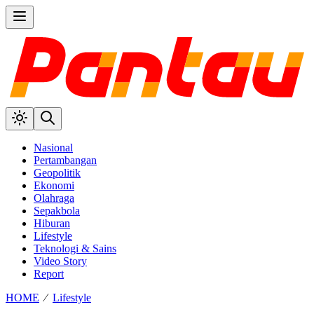
Nasional
Pertambangan
Geopolitik
Ekonomi
Olahraga
Sepakbola
Hiburan
Lifestyle
Teknologi & Sains
Video Story
Report
HOME
⁄
Lifestyle