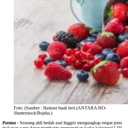
Foto:
(Sumber : Ilustrasi buah beri.(ANTARA/HO-
Shutterstock/Bojsha.)
Pantau -
Seorang ahli bedah asal Inggris mengungkap empat jenis
makanan yang dapat membantu menurunkan kadar kolesterol LDL