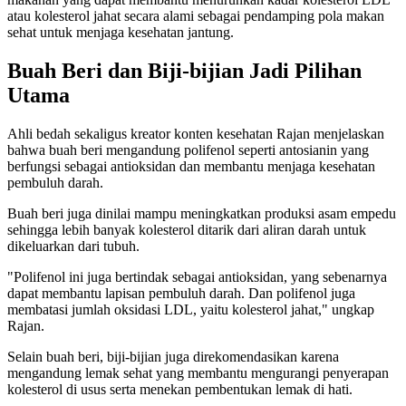
atau kolesterol jahat secara alami sebagai pendamping pola makan
sehat untuk menjaga kesehatan jantung.
Buah Beri dan Biji-bijian Jadi Pilihan
Utama
Ahli bedah sekaligus kreator konten kesehatan Rajan menjelaskan
bahwa buah beri mengandung polifenol seperti antosianin yang
berfungsi sebagai antioksidan dan membantu menjaga kesehatan
pembuluh darah.
Buah beri juga dinilai mampu meningkatkan produksi asam empedu
sehingga lebih banyak kolesterol ditarik dari aliran darah untuk
dikeluarkan dari tubuh.
"Polifenol ini juga bertindak sebagai antioksidan, yang sebenarnya
dapat membantu lapisan pembuluh darah. Dan polifenol juga
membatasi jumlah oksidasi LDL, yaitu kolesterol jahat," ungkap
Rajan.
Selain buah beri, biji-bijian juga direkomendasikan karena
mengandung lemak sehat yang membantu mengurangi penyerapan
kolesterol di usus serta menekan pembentukan lemak di hati.