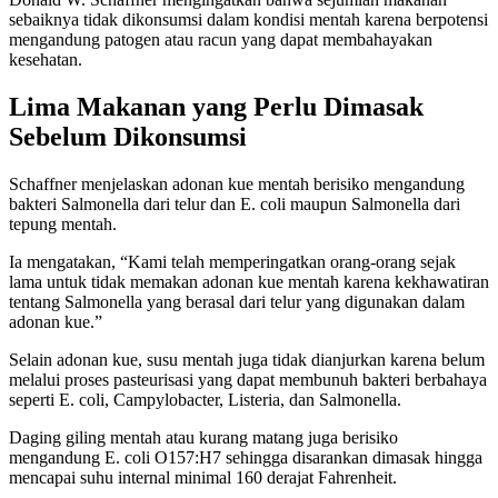
sebaiknya tidak dikonsumsi dalam kondisi mentah karena berpotensi
mengandung patogen atau racun yang dapat membahayakan
kesehatan.
Lima Makanan yang Perlu Dimasak
Sebelum Dikonsumsi
Schaffner menjelaskan adonan kue mentah berisiko mengandung
bakteri Salmonella dari telur dan E. coli maupun Salmonella dari
tepung mentah.
Ia mengatakan, “Kami telah memperingatkan orang-orang sejak
lama untuk tidak memakan adonan kue mentah karena kekhawatiran
tentang Salmonella yang berasal dari telur yang digunakan dalam
adonan kue.”
Selain adonan kue, susu mentah juga tidak dianjurkan karena belum
melalui proses pasteurisasi yang dapat membunuh bakteri berbahaya
seperti E. coli, Campylobacter, Listeria, dan Salmonella.
Daging giling mentah atau kurang matang juga berisiko
mengandung E. coli O157:H7 sehingga disarankan dimasak hingga
mencapai suhu internal minimal 160 derajat Fahrenheit.