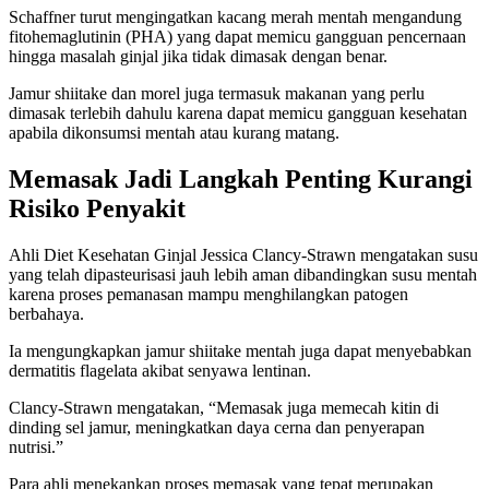
Schaffner turut mengingatkan kacang merah mentah mengandung
fitohemaglutinin (PHA) yang dapat memicu gangguan pencernaan
hingga masalah ginjal jika tidak dimasak dengan benar.
Jamur shiitake dan morel juga termasuk makanan yang perlu
dimasak terlebih dahulu karena dapat memicu gangguan kesehatan
apabila dikonsumsi mentah atau kurang matang.
Memasak Jadi Langkah Penting Kurangi
Risiko Penyakit
Ahli Diet Kesehatan Ginjal Jessica Clancy-Strawn mengatakan susu
yang telah dipasteurisasi jauh lebih aman dibandingkan susu mentah
karena proses pemanasan mampu menghilangkan patogen
berbahaya.
Ia mengungkapkan jamur shiitake mentah juga dapat menyebabkan
dermatitis flagelata akibat senyawa lentinan.
Clancy-Strawn mengatakan, “Memasak juga memecah kitin di
dinding sel jamur, meningkatkan daya cerna dan penyerapan
nutrisi.”
Para ahli menekankan proses memasak yang tepat merupakan