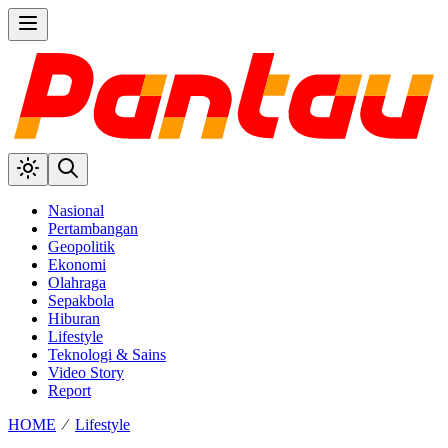
Nasional
Pertambangan
Geopolitik
Ekonomi
Olahraga
Sepakbola
Hiburan
Lifestyle
Teknologi & Sains
Video Story
Report
HOME
⁄
Lifestyle