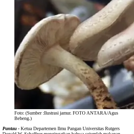
Foto:
(Sumber :Ilustrasi jamur. FOTO ANTARA/Agus
Bebeng.)
Pantau -
Ketua Departemen Ilmu Pangan Universitas Rutgers
Donald W. Schaffner mengingatkan bahwa sejumlah makanan