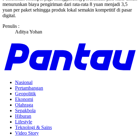
menurunkan biaya pengiriman dari rata-rata 8 yuan menjadi 3,5
yuan per paket sehingga produk lokal semakin kompetitif di pasar
digital.
Penulis :
Aditya Yohan
Nasional
Pertambangan
Geopolitik
Ekonomi
Olahraga
Sepakbola
Hiburan
Lifestyle
Teknologi & Sains
Video Story