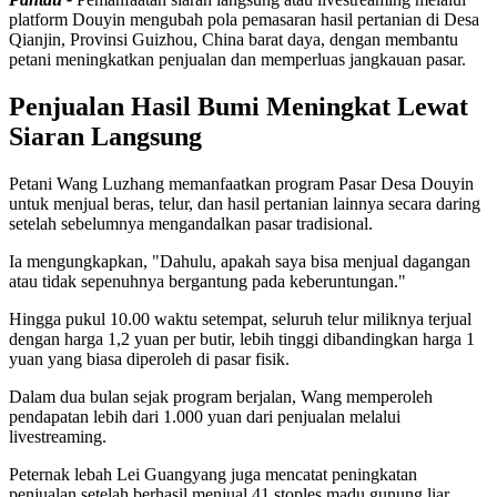
platform Douyin mengubah pola pemasaran hasil pertanian di Desa
Qianjin, Provinsi Guizhou, China barat daya, dengan membantu
petani meningkatkan penjualan dan memperluas jangkauan pasar.
Penjualan Hasil Bumi Meningkat Lewat
Siaran Langsung
Petani Wang Luzhang memanfaatkan program Pasar Desa Douyin
untuk menjual beras, telur, dan hasil pertanian lainnya secara daring
setelah sebelumnya mengandalkan pasar tradisional.
Ia mengungkapkan, "Dahulu, apakah saya bisa menjual dagangan
atau tidak sepenuhnya bergantung pada keberuntungan."
Hingga pukul 10.00 waktu setempat, seluruh telur miliknya terjual
dengan harga 1,2 yuan per butir, lebih tinggi dibandingkan harga 1
yuan yang biasa diperoleh di pasar fisik.
Dalam dua bulan sejak program berjalan, Wang memperoleh
pendapatan lebih dari 1.000 yuan dari penjualan melalui
livestreaming.
Peternak lebah Lei Guangyang juga mencatat peningkatan
penjualan setelah berhasil menjual 41 stoples madu gunung liar