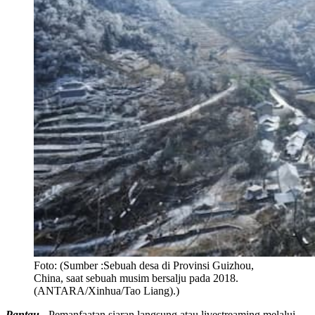
Foto:
(Sumber :Sebuah desa di Provinsi Guizhou,
China, saat sebuah musim bersalju pada 2018.
(ANTARA/Xinhua/Tao Liang).)
Pantau -
Pemanfaatan siaran langsung atau livestreaming melalui