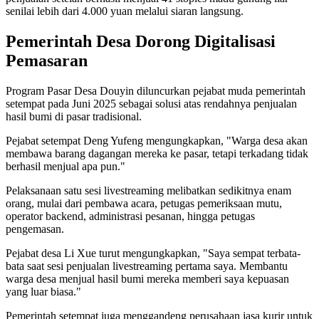
senilai lebih dari 4.000 yuan melalui siaran langsung.
Pemerintah Desa Dorong Digitalisasi
Pemasaran
Program Pasar Desa Douyin diluncurkan pejabat muda pemerintah
setempat pada Juni 2025 sebagai solusi atas rendahnya penjualan
hasil bumi di pasar tradisional.
Pejabat setempat Deng Yufeng mengungkapkan, "Warga desa akan
membawa barang dagangan mereka ke pasar, tetapi terkadang tidak
berhasil menjual apa pun."
Pelaksanaan satu sesi livestreaming melibatkan sedikitnya enam
orang, mulai dari pembawa acara, petugas pemeriksaan mutu,
operator backend, administrasi pesanan, hingga petugas
pengemasan.
Pejabat desa Li Xue turut mengungkapkan, "Saya sempat terbata-
bata saat sesi penjualan livestreaming pertama saya. Membantu
warga desa menjual hasil bumi mereka memberi saya kepuasan
yang luar biasa."
Pemerintah setempat juga menggandeng perusahaan jasa kurir untuk