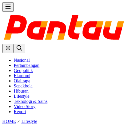
Nasional
Pertambangan
Geopolitik
Ekonomi
Olahraga
Sepakbola
Hiburan
Lifestyle
Teknologi & Sains
Video Story
Report
HOME
⁄
Lifestyle