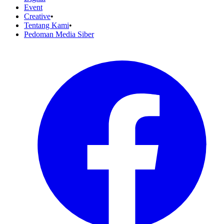
Event
Creative
•
Tentang Kami
•
Pedoman Media Siber