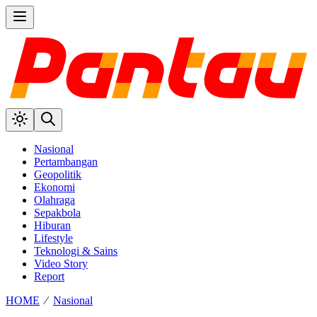
Nasional
Pertambangan
Geopolitik
Ekonomi
Olahraga
Sepakbola
Hiburan
Lifestyle
Teknologi & Sains
Video Story
Report
HOME
⁄
Nasional