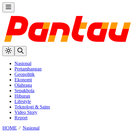
Nasional
Pertambangan
Geopolitik
Ekonomi
Olahraga
Sepakbola
Hiburan
Lifestyle
Teknologi & Sains
Video Story
Report
HOME
⁄
Nasional