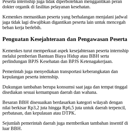
Peserta internship juga tidak diperbolehkan menggantikan peran
dokter organik di fasilitas pelayanan kesehatan.
Kemenkes memastikan peserta yang berhalangan menjalani jadwal
jaga tidak lagi diwajibkan digantikan peserta lain untuk mencegah
beban kerja berlebih.
Penguatan Kesejahteraan dan Pengawasan Peserta
Kemenkes turut memperkuat aspek kesejahteraan peserta internship
melalui pemberian Bantuan Biaya Hidup atau BBH serta
perlindungan BPJS Kesehatan dan BPJS Ketenagakerjaan.
Pemerintah juga menyediakan transportasi keberangkatan dan
kepulangan peserta internship.
Dukungan tambahan berupa konsumsi saat jaga dan tempat tinggal
disediakan sesuai kemampuan daerah dan wahana.
Besaran BBH disesuaikan berdasarkan kategori wilayah dengan
nilai berkisar Rp3,2 juta hingga Rp6,5 juta untuk daerah terpencil,
perbatasan, dan kepulauan atau DTPK.
Sejumlah pemerintah daerah juga memberikan tambahan insentif di
luar BBH.