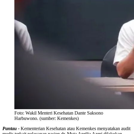
Foto:
Wakil Menteri Kesehatan Dante Saksono
Harbuwono. (sumber: Kemenkes)
Pantau -
Kementerian Kesehatan atau Kemenkes menyatakan audit
medis terkait pelayanan pasien dr. Myta Aprilia Azmi dilakukan