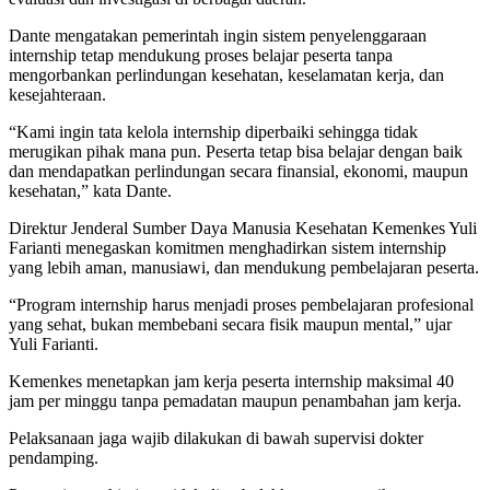
Dante mengatakan pemerintah ingin sistem penyelenggaraan
internship tetap mendukung proses belajar peserta tanpa
mengorbankan perlindungan kesehatan, keselamatan kerja, dan
kesejahteraan.
“Kami ingin tata kelola internship diperbaiki sehingga tidak
merugikan pihak mana pun. Peserta tetap bisa belajar dengan baik
dan mendapatkan perlindungan secara finansial, ekonomi, maupun
kesehatan,” kata Dante.
Direktur Jenderal Sumber Daya Manusia Kesehatan Kemenkes Yuli
Farianti menegaskan komitmen menghadirkan sistem internship
yang lebih aman, manusiawi, dan mendukung pembelajaran peserta.
“Program internship harus menjadi proses pembelajaran profesional
yang sehat, bukan membebani secara fisik maupun mental,” ujar
Yuli Farianti.
Kemenkes menetapkan jam kerja peserta internship maksimal 40
jam per minggu tanpa pemadatan maupun penambahan jam kerja.
Pelaksanaan jaga wajib dilakukan di bawah supervisi dokter
pendamping.