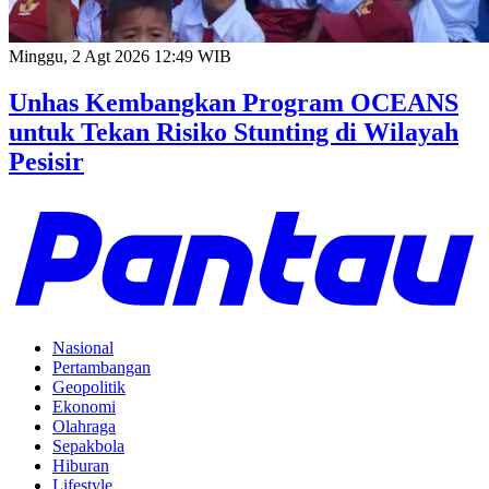
Minggu, 2 Agt 2026 12:49 WIB
Unhas Kembangkan Program OCEANS
untuk Tekan Risiko Stunting di Wilayah
Pesisir
Nasional
Pertambangan
Geopolitik
Ekonomi
Olahraga
Sepakbola
Hiburan
Lifestyle