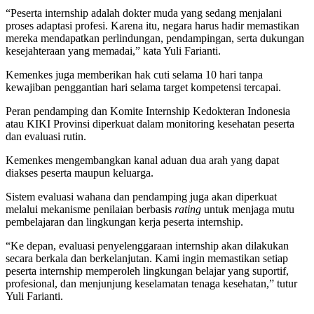
“Peserta internship adalah dokter muda yang sedang menjalani
proses adaptasi profesi. Karena itu, negara harus hadir memastikan
mereka mendapatkan perlindungan, pendampingan, serta dukungan
kesejahteraan yang memadai,” kata Yuli Farianti.
Kemenkes juga memberikan hak cuti selama 10 hari tanpa
kewajiban penggantian hari selama target kompetensi tercapai.
Peran pendamping dan Komite Internship Kedokteran Indonesia
atau KIKI Provinsi diperkuat dalam monitoring kesehatan peserta
dan evaluasi rutin.
Kemenkes mengembangkan kanal aduan dua arah yang dapat
diakses peserta maupun keluarga.
Sistem evaluasi wahana dan pendamping juga akan diperkuat
melalui mekanisme penilaian berbasis
rating
untuk menjaga mutu
pembelajaran dan lingkungan kerja peserta internship.
“Ke depan, evaluasi penyelenggaraan internship akan dilakukan
secara berkala dan berkelanjutan. Kami ingin memastikan setiap
peserta internship memperoleh lingkungan belajar yang suportif,
profesional, dan menjunjung keselamatan tenaga kesehatan,” tutur
Yuli Farianti.