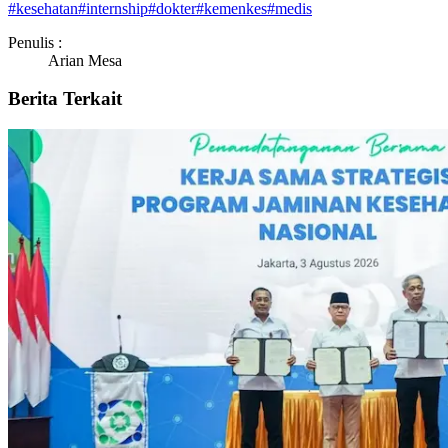
#
kesehatan
#
internship
#
dokter
#
kemenkes
#
medis
Penulis :
Arian Mesa
Berita Terkait