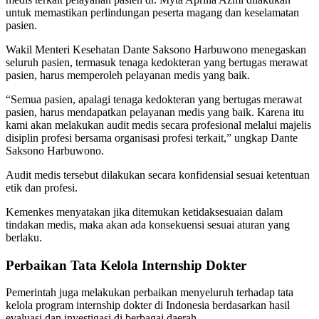
untuk memastikan perlindungan peserta magang dan keselamatan
pasien.
Wakil Menteri Kesehatan Dante Saksono Harbuwono menegaskan
seluruh pasien, termasuk tenaga kedokteran yang bertugas merawat
pasien, harus memperoleh pelayanan medis yang baik.
“Semua pasien, apalagi tenaga kedokteran yang bertugas merawat
pasien, harus mendapatkan pelayanan medis yang baik. Karena itu
kami akan melakukan audit medis secara profesional melalui majelis
disiplin profesi bersama organisasi profesi terkait,” ungkap Dante
Saksono Harbuwono.
Audit medis tersebut dilakukan secara konfidensial sesuai ketentuan
etik dan profesi.
Kemenkes menyatakan jika ditemukan ketidaksesuaian dalam
tindakan medis, maka akan ada konsekuensi sesuai aturan yang
berlaku.
Perbaikan Tata Kelola Internship Dokter
Pemerintah juga melakukan perbaikan menyeluruh terhadap tata
kelola program internship dokter di Indonesia berdasarkan hasil
evaluasi dan investigasi di berbagai daerah.