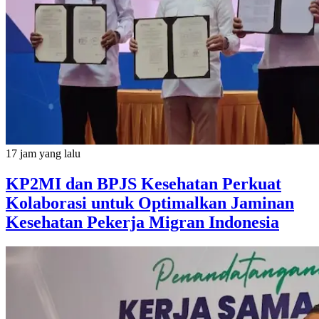
17 jam yang lalu
KP2MI dan BPJS Kesehatan Perkuat
Kolaborasi untuk Optimalkan Jaminan
Kesehatan Pekerja Migran Indonesia