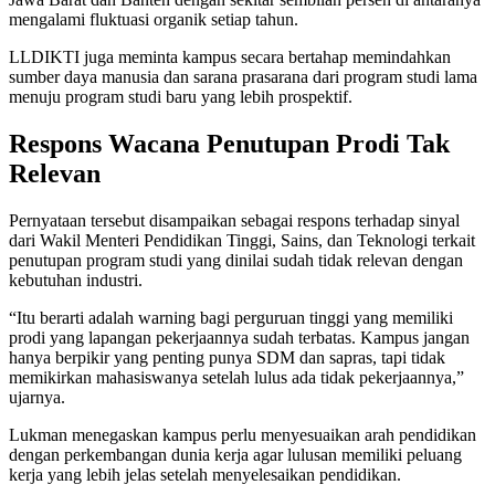
mengalami fluktuasi organik setiap tahun.
LLDIKTI juga meminta kampus secara bertahap memindahkan
sumber daya manusia dan sarana prasarana dari program studi lama
menuju program studi baru yang lebih prospektif.
Respons Wacana Penutupan Prodi Tak
Relevan
Pernyataan tersebut disampaikan sebagai respons terhadap sinyal
dari Wakil Menteri Pendidikan Tinggi, Sains, dan Teknologi terkait
penutupan program studi yang dinilai sudah tidak relevan dengan
kebutuhan industri.
“Itu berarti adalah warning bagi perguruan tinggi yang memiliki
prodi yang lapangan pekerjaannya sudah terbatas. Kampus jangan
hanya berpikir yang penting punya SDM dan sapras, tapi tidak
memikirkan mahasiswanya setelah lulus ada tidak pekerjaannya,”
ujarnya.
Lukman menegaskan kampus perlu menyesuaikan arah pendidikan
dengan perkembangan dunia kerja agar lulusan memiliki peluang
kerja yang lebih jelas setelah menyelesaikan pendidikan.