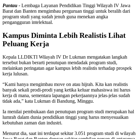
Pantau -
Lembaga Layanan Pendidikan Tinggi Wilayah IV Jawa
Barat dan Banten mengimbau perguruan tinggi untuk beralih dari
program studi yang sudah jenuh guna menekan angka
pengangguran intelektual.
Kampus Diminta Lebih Realistis Lihat
Peluang Kerja
Kepala LLDIKTI Wilayah IV Dr Lukman mengatakan langkah
tersebut bukan berarti penutupan mendadak program studi,
melainkan peringatan agar kampus lebih realistis terhadap prospek
kerja lulusan.
“Kami hanya mengimbau move on atau hijrah. Kita kan realistis
banyak sekali prodi-prodi yang ketika keluar mahasiswa ini harus
kerja di mana, sementara lapangan pekerjaannya jelas-jelas sudah
tidak ada,” kata Lukman di Bandung, Minggu.
Ia menilai pembukaan dan penutupan program studi merupakan hal
lumrah dalam dunia pendidikan tinggi yang harus menyesuaikan
kebutuhan zaman dan industri.
Menurut dia, saat ini terdapat sekitar 3.051 program studi di wilayah
Jawa Barat dan Banten dengan sekitar sembilan persen di antaranya