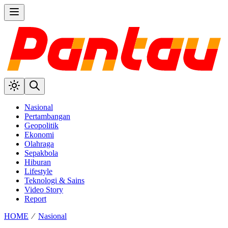
Nasional
Pertambangan
Geopolitik
Ekonomi
Olahraga
Sepakbola
Hiburan
Lifestyle
Teknologi & Sains
Video Story
Report
HOME
⁄
Nasional