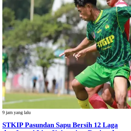
9 jam yang lalu
STKIP Pasundan Sapu Bersih 12 Laga