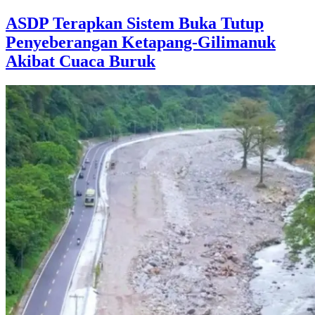
ASDP Terapkan Sistem Buka Tutup
Penyeberangan Ketapang-Gilimanuk
Akibat Cuaca Buruk