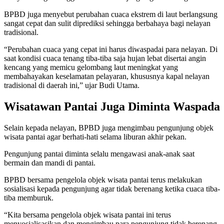
BPBD juga menyebut perubahan cuaca ekstrem di laut berlangsung
sangat cepat dan sulit diprediksi sehingga berbahaya bagi nelayan
tradisional.
“Perubahan cuaca yang cepat ini harus diwaspadai para nelayan. Di
saat kondisi cuaca tenang tiba-tiba saja hujan lebat disertai angin
kencang yang memicu gelombang laut meningkat yang
membahayakan keselamatan pelayaran, khususnya kapal nelayan
tradisional di daerah ini,” ujar Budi Utama.
Wisatawan Pantai Juga Diminta Waspada
Selain kepada nelayan, BPBD juga mengimbau pengunjung objek
wisata pantai agar berhati-hati selama liburan akhir pekan.
Pengunjung pantai diminta selalu mengawasi anak-anak saat
bermain dan mandi di pantai.
BPBD bersama pengelola objek wisata pantai terus melakukan
sosialisasi kepada pengunjung agar tidak berenang ketika cuaca tiba-
tiba memburuk.
“Kita bersama pengelola objek wisata pantai ini terus
menyosialisasikan dan mengimbau para pengunjung tidak berenang