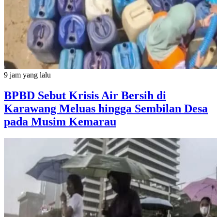
9 jam yang lalu
BPBD Sebut Krisis Air Bersih di
Karawang Meluas hingga Sembilan Desa
pada Musim Kemarau