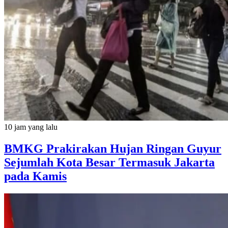
10 jam yang lalu
BMKG Prakirakan Hujan Ringan Guyur
Sejumlah Kota Besar Termasuk Jakarta
pada Kamis