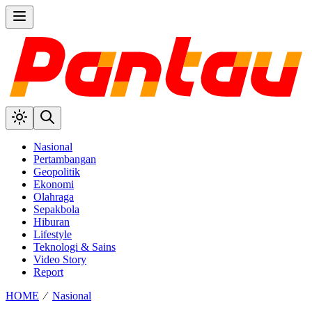
Nasional
Pertambangan
Geopolitik
Ekonomi
Olahraga
Sepakbola
Hiburan
Lifestyle
Teknologi & Sains
Video Story
Report
HOME
⁄
Nasional