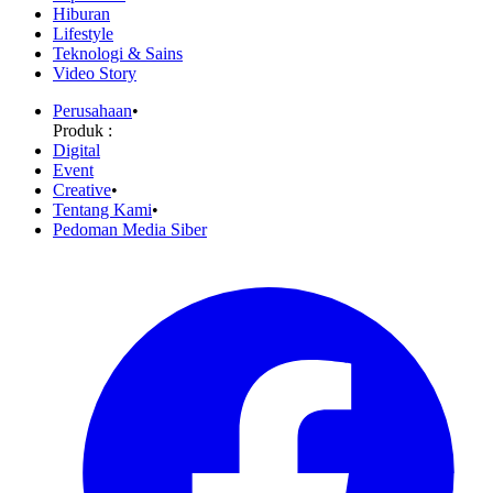
Hiburan
Lifestyle
Teknologi & Sains
Video Story
Perusahaan
•
Produk :
Digital
Event
Creative
•
Tentang Kami
•
Pedoman Media Siber