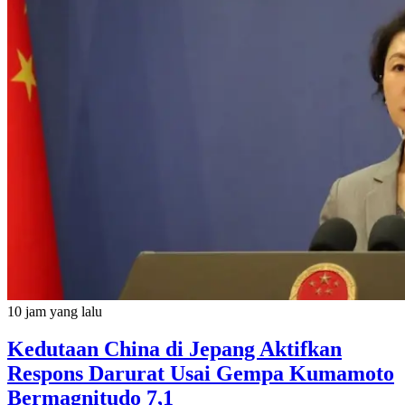
10 jam yang lalu
Kedutaan China di Jepang Aktifkan
Respons Darurat Usai Gempa Kumamoto
Bermagnitudo 7,1