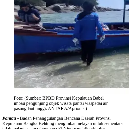
Foto:
(Sumber: BPBD Provinsi Kepulauan Babel
imbau pengunjung objek wisata pantai waspadai air
pasang laut tinggi. ANTARA/Aprionis.)
Pantau -
Badan Penanggulangan Bencana Daerah Provinsi
Kepulauan Bangka Belitung mengimbau nelayan untuk sementara
tidak melaut selama fenomena El Nino yang diperkirakan