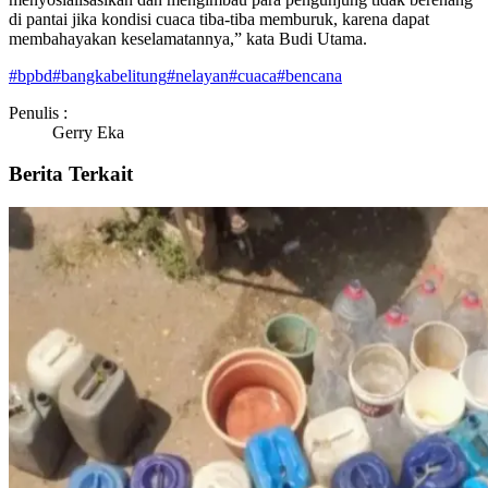
di pantai jika kondisi cuaca tiba-tiba memburuk, karena dapat
membahayakan keselamatannya,” kata Budi Utama.
#
bpbd
#
bangkabelitung
#
nelayan
#
cuaca
#
bencana
Penulis :
Gerry Eka
Berita Terkait