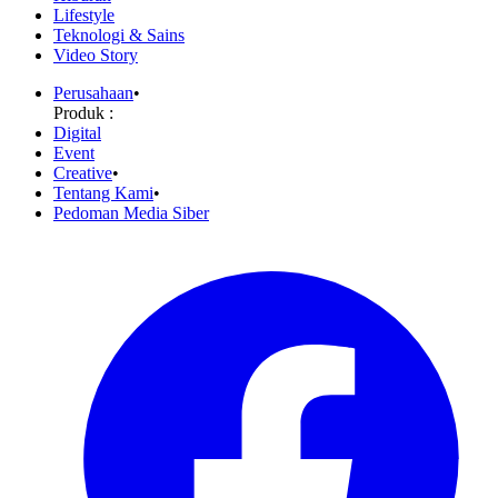
Lifestyle
Teknologi & Sains
Video Story
Perusahaan
•
Produk :
Digital
Event
Creative
•
Tentang Kami
•
Pedoman Media Siber