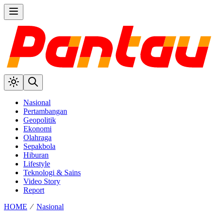
Nasional
Pertambangan
Geopolitik
Ekonomi
Olahraga
Sepakbola
Hiburan
Lifestyle
Teknologi & Sains
Video Story
Report
HOME
⁄
Nasional