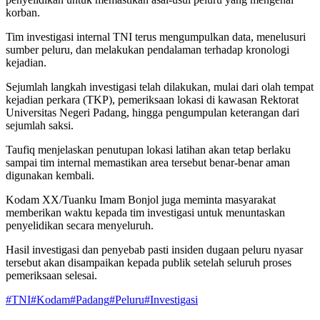
korban.
Tim investigasi internal TNI terus mengumpulkan data, menelusuri
sumber peluru, dan melakukan pendalaman terhadap kronologi
kejadian.
Sejumlah langkah investigasi telah dilakukan, mulai dari olah tempat
kejadian perkara (TKP), pemeriksaan lokasi di kawasan Rektorat
Universitas Negeri Padang, hingga pengumpulan keterangan dari
sejumlah saksi.
Taufiq menjelaskan penutupan lokasi latihan akan tetap berlaku
sampai tim internal memastikan area tersebut benar-benar aman
digunakan kembali.
Kodam XX/Tuanku Imam Bonjol juga meminta masyarakat
memberikan waktu kepada tim investigasi untuk menuntaskan
penyelidikan secara menyeluruh.
Hasil investigasi dan penyebab pasti insiden dugaan peluru nyasar
tersebut akan disampaikan kepada publik setelah seluruh proses
pemeriksaan selesai.
#
TNI
#
Kodam
#
Padang
#
Peluru
#
Investigasi