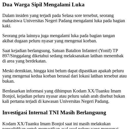
Dua Warga Sipil Mengalami Luka
Dalam insiden yang terjadi pada Selasa sore tersebut, seorang
mahasiswa Universitas Negeri Padang mengalami luka pada bagian
kaki.
Seorang pria lainnya juga mengalami luka pada bagian tangan
akibat dugaan peluru nyasar yang mengenai korban.
Saat kejadian berlangsung, Satuan Batalion Infanteri (Yonif) TP
897/Singgalang diketahui sedang melaksanakan latihan menembak
di area yang berdekatan.
Meski demikian, hingga kini belum dapat dipastikan apakah peluru
yang mengenai kedua korban berasal dari lokasi latihan tersebut atau
bukan.
Berdasarkan informasi yang dihimpun Kodam XX/Tuanku Imam
Bonjol, kejadian peluru nyasar atau peluru salah arah disebut bukan
kali pertama terjadi di kawasan Universitas Negeri Padang.
Investigasi Internal TNI Masih Berlangsung
Kodam XX/Tuanku Imam Bonjol saat ini masih melakukan
penyelidikan untuk memastikan asal-usul peluru yang mengenai