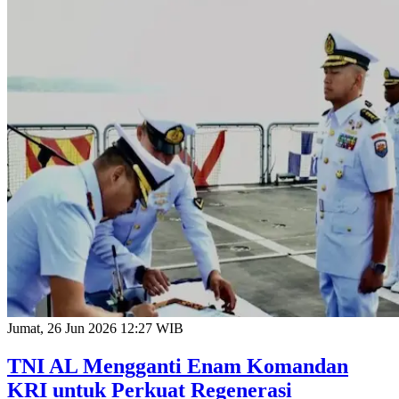
Jumat, 26 Jun 2026 12:27 WIB
TNI AL Mengganti Enam Komandan
KRI untuk Perkuat Regenerasi