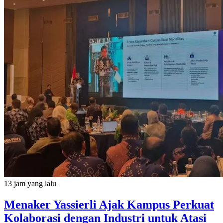
13 jam yang lalu
Menaker Yassierli Ajak Kampus Perkuat
Kolaborasi dengan Industri untuk Atasi