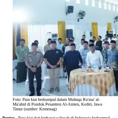
Foto:
Para kiai berkumpul dalam Multaqa Ru'asa' al-
Ma'ahid di Pondok Pesantren Al-Amien, Kediri, Jawa
Timur (sumber: Kemenag)
Pantau -
Para kiai dari berbagai wilayah di Indonesia berkumpul