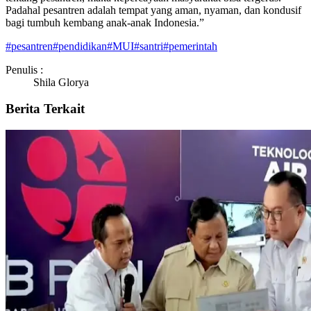
Padahal pesantren adalah tempat yang aman, nyaman, dan kondusif
bagi tumbuh kembang anak-anak Indonesia.”
#
pesantren
#
pendidikan
#
MUI
#
santri
#
pemerintah
Penulis :
Shila Glorya
Berita Terkait