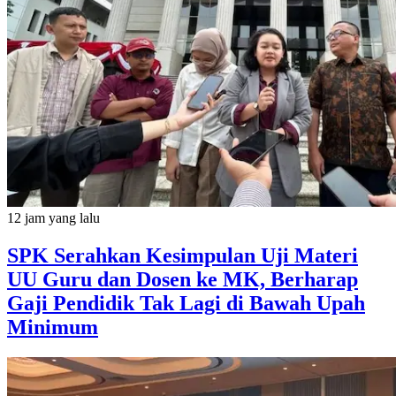
12 jam yang lalu
SPK Serahkan Kesimpulan Uji Materi
UU Guru dan Dosen ke MK, Berharap
Gaji Pendidik Tak Lagi di Bawah Upah
Minimum