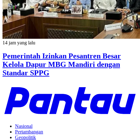
14 jam yang lalu
Pemerintah Izinkan Pesantren Besar
Kelola Dapur MBG Mandiri dengan
Standar SPPG
Nasional
Pertambangan
Geopolitik