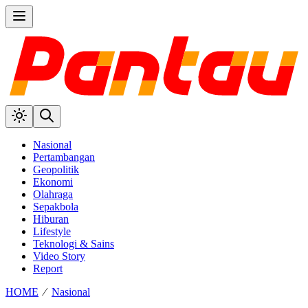
Nasional
Pertambangan
Geopolitik
Ekonomi
Olahraga
Sepakbola
Hiburan
Lifestyle
Teknologi & Sains
Video Story
Report
HOME
⁄
Nasional