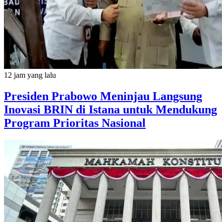
12 jam yang lalu
Presiden Prabowo Meninjau Langsung
Inovasi BRIN di Istana untuk Mendukung
Program Prioritas Nasional