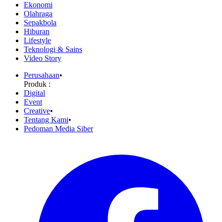
Ekonomi
Olahraga
Sepakbola
Hiburan
Lifestyle
Teknologi & Sains
Video Story
Perusahaan
•
Produk :
Digital
Event
Creative
•
Tentang Kami
•
Pedoman Media Siber