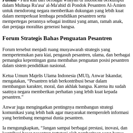
dalam Multaqa Ru'asa' al-Ma'ahid di Pondok Pesantren Al-Amien
untuk mendorong negara memberikan dukungan yang lebih kuat
dalam memperkuat lembaga pendidikan pesantren serta
mempertegas perannya sebagai institusi yang aman, ramah anak,
dan penjaga moralitas generasi bangsa.
Forum Strategis Bahas Penguatan Pesantren
Forum tersebut menjadi ruang musyawarah strategis yang
mempertemukan para kiai, pengasuh pesantren, ulama, dan berbagai
pemangku kepentingan guna membahas penguatan posisi pesantren
dalam sistem pendidikan nasional.
Ketua Umum Majelis Ulama Indonesia (MUI), Anwar Iskandar,
mengatakan, “Pesantren telah berkontribusi besar dalam
membangun karakter, moral, dan akhlak bangsa. Karena itu sudah
saatnya negara memberikan perhatian yang lebih kuat kepada
pesantren.”
Anwar juga mengingatkan pentingnya membangun strategi
komunikasi yang lebih baik agar masyarakat memperoleh informasi
yang berimbang mengenai dunia pesantren.
Ia mengungkapkan, “Jangan sampai berbagai prestasi, inovasi, dan