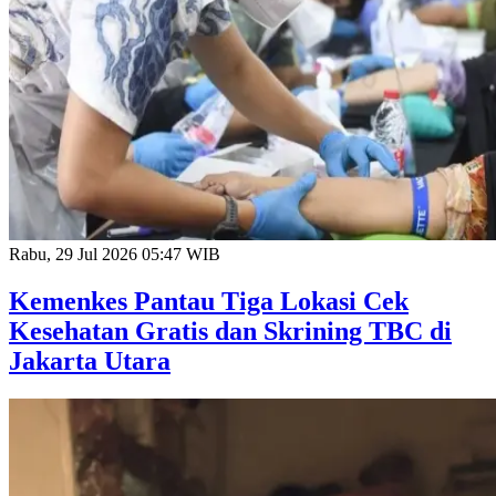
Rabu, 29 Jul 2026 05:47 WIB
Kemenkes Pantau Tiga Lokasi Cek
Kesehatan Gratis dan Skrining TBC di
Jakarta Utara