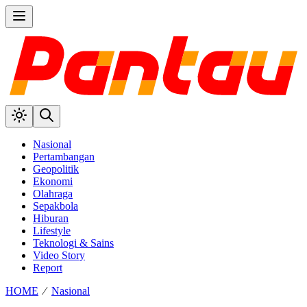
Nasional
Pertambangan
Geopolitik
Ekonomi
Olahraga
Sepakbola
Hiburan
Lifestyle
Teknologi & Sains
Video Story
Report
HOME
⁄
Nasional