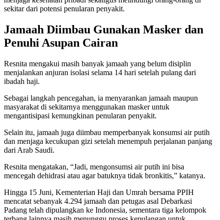
sekitar dari potensi penularan penyakit.
Jamaah Diimbau Gunakan Masker dan
Penuhi Asupan Cairan
Resnita mengakui masih banyak jamaah yang belum disiplin
menjalankan anjuran isolasi selama 14 hari setelah pulang dari
ibadah haji.
Sebagai langkah pencegahan, ia menyarankan jamaah maupun
masyarakat di sekitarnya menggunakan masker untuk
mengantisipasi kemungkinan penularan penyakit.
Selain itu, jamaah juga diimbau memperbanyak konsumsi air putih
dan menjaga kecukupan gizi setelah menempuh perjalanan panjang
dari Arab Saudi.
Resnita mengatakan, “Jadi, mengonsumsi air putih ini bisa
mencegah dehidrasi atau agar batuknya tidak bronkitis,” katanya.
Hingga 15 Juni, Kementerian Haji dan Umrah bersama PPIH
mencatat sebanyak 4.294 jamaah dan petugas asal Debarkasi
Padang telah dipulangkan ke Indonesia, sementara tiga kelompok
terbang lainnya masih menunggu proses kepulangan untuk