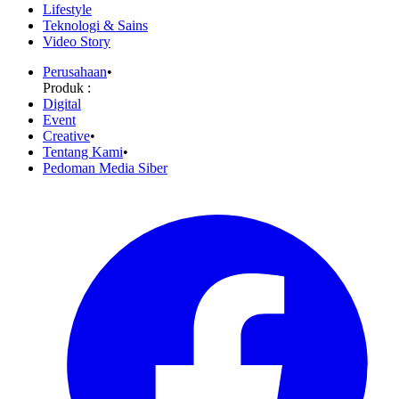
Lifestyle
Teknologi & Sains
Video Story
Perusahaan
•
Produk :
Digital
Event
Creative
•
Tentang Kami
•
Pedoman Media Siber