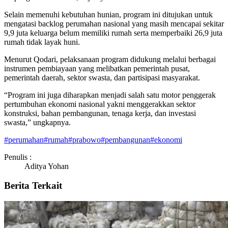
Selain memenuhi kebutuhan hunian, program ini ditujukan untuk
mengatasi backlog perumahan nasional yang masih mencapai sekitar
9,9 juta keluarga belum memiliki rumah serta memperbaiki 26,9 juta
rumah tidak layak huni.
Menurut Qodari, pelaksanaan program didukung melalui berbagai
instrumen pembiayaan yang melibatkan pemerintah pusat,
pemerintah daerah, sektor swasta, dan partisipasi masyarakat.
“Program ini juga diharapkan menjadi salah satu motor penggerak
pertumbuhan ekonomi nasional yakni menggerakkan sektor
konstruksi, bahan pembangunan, tenaga kerja, dan investasi
swasta,” ungkapnya.
#
perumahan
#
rumah
#
prabowo
#
pembangunan
#
ekonomi
Penulis :
Aditya Yohan
Berita Terkait