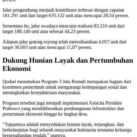
Jalur pengembang menjadi kontributor terbesar dengan capaian
181.291 unit dari target 635.122 unit atau mencapai 28,54 persen.
Sementara itu, jalur swadaya mencatat realisasi 83.210 unit dari
target 188.140 unit atau sebesar 44,23 persen.
Adapun jalur gotong royong telah merealisasikan 4.057 unit dari
target 36.693 unit atau mencapai 11,07 persen.
Dukung Hunian Layak dan Pertumbuhan
Ekonomi
Qodari menuturkan Program 3 Juta Rumah merupakan bagian dari
komitmen pemerintah untuk mengurangi ketimpangan sosial dan
meningkatkan kesejahteraan masyarakat.
Program tersebut juga menjadi implementasi Astacita Presiden
Prabowo yang menitikberatkan pembangunan infrastruktur dan
pemerataan ekonomi hingga ke tingkat desa.
“Tujuannya adalah menyediakan hunian layak, terjangkau, dan
berkelanjutan bagi seluruh masyarakat Indonesia terutama keluarga
berpenghasilan rendah,” ujarnya.