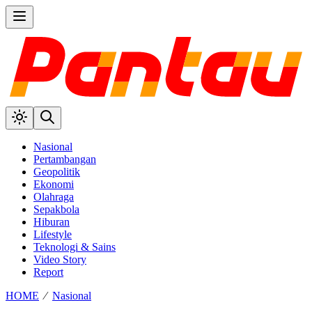
Nasional
Pertambangan
Geopolitik
Ekonomi
Olahraga
Sepakbola
Hiburan
Lifestyle
Teknologi & Sains
Video Story
Report
HOME
⁄
Nasional