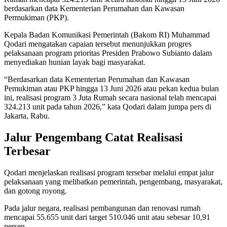
berdasarkan data Kementerian Perumahan dan Kawasan
Permukiman (PKP).
Kepala Badan Komunikasi Pemerintah (Bakom RI) Muhammad
Qodari mengatakan capaian tersebut menunjukkan progres
pelaksanaan program prioritas Presiden Prabowo Subianto dalam
menyediakan hunian layak bagi masyarakat.
“Berdasarkan data Kementerian Perumahan dan Kawasan
Pemukiman atau PKP hingga 13 Juni 2026 atau pekan kedua bulan
ini, realisasi program 3 Juta Rumah secara nasional telah mencapai
324.213 unit pada tahun 2026,” kata Qodari dalam jumpa pers di
Jakarta, Rabu.
Jalur Pengembang Catat Realisasi
Terbesar
Qodari menjelaskan realisasi program tersebar melalui empat jalur
pelaksanaan yang melibatkan pemerintah, pengembang, masyarakat,
dan gotong royong.
Pada jalur negara, realisasi pembangunan dan renovasi rumah
mencapai 55.655 unit dari target 510.046 unit atau sebesar 10,91
persen.