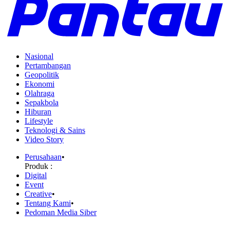
Nasional
Pertambangan
Geopolitik
Ekonomi
Olahraga
Sepakbola
Hiburan
Lifestyle
Teknologi & Sains
Video Story
Perusahaan
•
Produk :
Digital
Event
Creative
•
Tentang Kami
•
Pedoman Media Siber