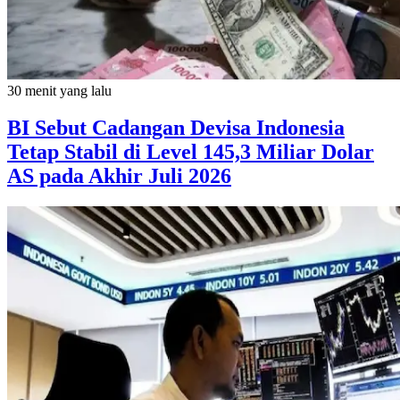
30 menit yang lalu
BI Sebut Cadangan Devisa Indonesia
Tetap Stabil di Level 145,3 Miliar Dolar
AS pada Akhir Juli 2026