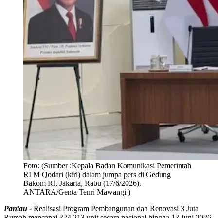
Foto:
(Sumber :Kepala Badan Komunikasi Pemerintah
RI M Qodari (kiri) dalam jumpa pers di Gedung
Bakom RI, Jakarta, Rabu (17/6/2026).
ANTARA/Genta Tenri Mawangi.)
Pantau -
Realisasi Program Pembangunan dan Renovasi 3 Juta
Rumah mencapai 324.213 unit secara nasional hingga 13 Juni 2026