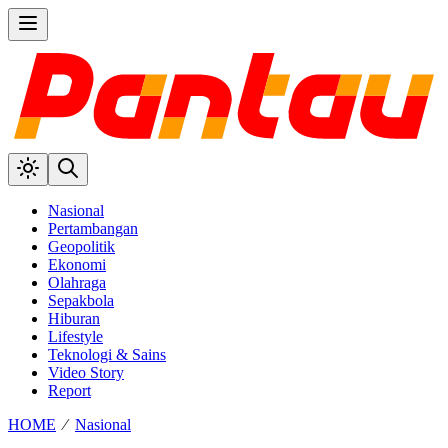
Nasional
Pertambangan
Geopolitik
Ekonomi
Olahraga
Sepakbola
Hiburan
Lifestyle
Teknologi & Sains
Video Story
Report
HOME
⁄
Nasional