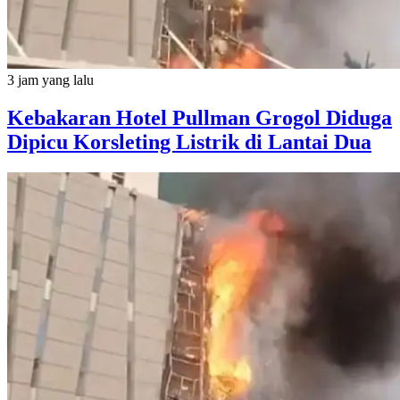
3 jam yang lalu
Kebakaran Hotel Pullman Grogol Diduga
Dipicu Korsleting Listrik di Lantai Dua