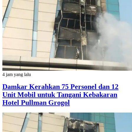
4 jam yang lalu
Damkar Kerahkan 75 Personel dan 12
Unit Mobil untuk Tangani Kebakaran
Hotel Pullman Grogol