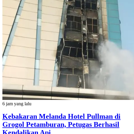
6 jam yang lalu
Kebakaran Melanda Hotel Pullman di
Grogol Petamburan, Petugas Berhasil
Kendalikan Api