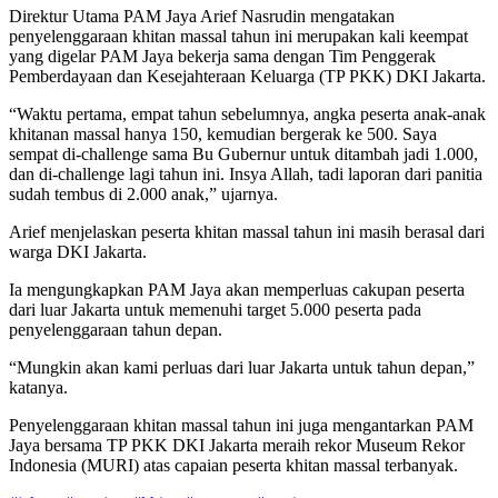
Direktur Utama PAM Jaya Arief Nasrudin mengatakan
penyelenggaraan khitan massal tahun ini merupakan kali keempat
yang digelar PAM Jaya bekerja sama dengan Tim Penggerak
Pemberdayaan dan Kesejahteraan Keluarga (TP PKK) DKI Jakarta.
“Waktu pertama, empat tahun sebelumnya, angka peserta anak-anak
khitanan massal hanya 150, kemudian bergerak ke 500. Saya
sempat di-challenge sama Bu Gubernur untuk ditambah jadi 1.000,
dan di-challenge lagi tahun ini. Insya Allah, tadi laporan dari panitia
sudah tembus di 2.000 anak,” ujarnya.
Arief menjelaskan peserta khitan massal tahun ini masih berasal dari
warga DKI Jakarta.
Ia mengungkapkan PAM Jaya akan memperluas cakupan peserta
dari luar Jakarta untuk memenuhi target 5.000 peserta pada
penyelenggaraan tahun depan.
“Mungkin akan kami perluas dari luar Jakarta untuk tahun depan,”
katanya.
Penyelenggaraan khitan massal tahun ini juga mengantarkan PAM
Jaya bersama TP PKK DKI Jakarta meraih rekor Museum Rekor
Indonesia (MURI) atas capaian peserta khitan massal terbanyak.