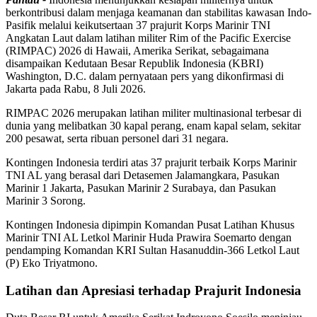
berkontribusi dalam menjaga keamanan dan stabilitas kawasan Indo-
Pasifik melalui keikutsertaan 37 prajurit Korps Marinir TNI
Angkatan Laut dalam latihan militer Rim of the Pacific Exercise
(RIMPAC) 2026 di Hawaii, Amerika Serikat, sebagaimana
disampaikan Kedutaan Besar Republik Indonesia (KBRI)
Washington, D.C. dalam pernyataan pers yang dikonfirmasi di
Jakarta pada Rabu, 8 Juli 2026.
RIMPAC 2026 merupakan latihan militer multinasional terbesar di
dunia yang melibatkan 30 kapal perang, enam kapal selam, sekitar
200 pesawat, serta ribuan personel dari 31 negara.
Kontingen Indonesia terdiri atas 37 prajurit terbaik Korps Marinir
TNI AL yang berasal dari Detasemen Jalamangkara, Pasukan
Marinir 1 Jakarta, Pasukan Marinir 2 Surabaya, dan Pasukan
Marinir 3 Sorong.
Kontingen Indonesia dipimpin Komandan Pusat Latihan Khusus
Marinir TNI AL Letkol Marinir Huda Prawira Soemarto dengan
pendamping Komandan KRI Sultan Hasanuddin-366 Letkol Laut
(P) Eko Triyatmono.
Latihan dan Apresiasi terhadap Prajurit Indonesia