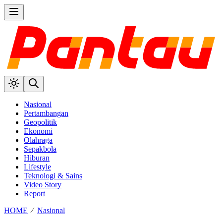
Nasional
Pertambangan
Geopolitik
Ekonomi
Olahraga
Sepakbola
Hiburan
Lifestyle
Teknologi & Sains
Video Story
Report
HOME
⁄
Nasional