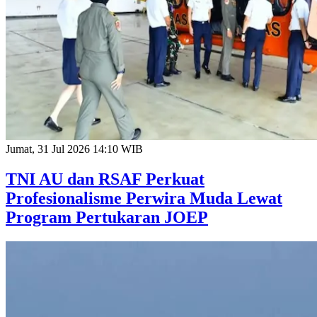
Jumat, 31 Jul 2026 14:10 WIB
TNI AU dan RSAF Perkuat
Profesionalisme Perwira Muda Lewat
Program Pertukaran JOEP