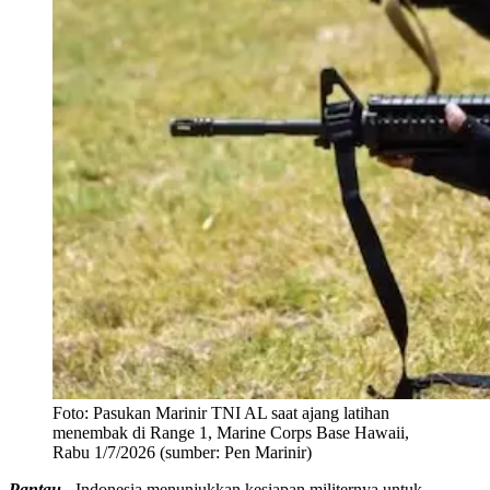
Foto:
Pasukan Marinir TNI AL saat ajang latihan
menembak di Range 1, Marine Corps Base Hawaii,
Rabu 1/7/2026 (sumber: Pen Marinir)
Pantau -
Indonesia menunjukkan kesiapan militernya untuk