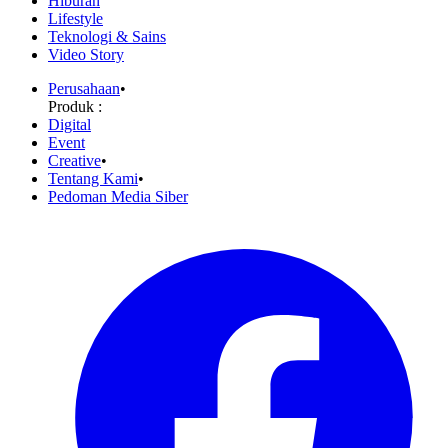
Hiburan
Lifestyle
Teknologi & Sains
Video Story
Perusahaan
•
Produk :
Digital
Event
Creative
•
Tentang Kami
•
Pedoman Media Siber