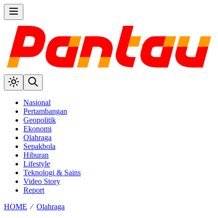
Nasional
Pertambangan
Geopolitik
Ekonomi
Olahraga
Sepakbola
Hiburan
Lifestyle
Teknologi & Sains
Video Story
Report
HOME
⁄
Olahraga