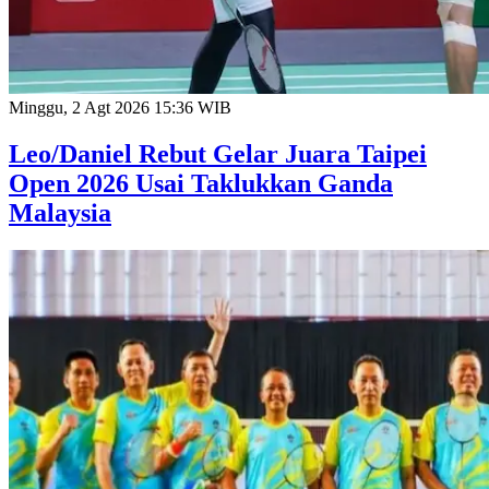
Minggu, 2 Agt 2026 15:36 WIB
Leo/Daniel Rebut Gelar Juara Taipei
Open 2026 Usai Taklukkan Ganda
Malaysia