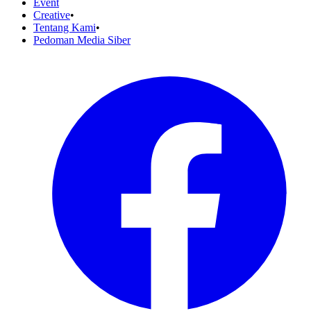
Event
Creative
•
Tentang Kami
•
Pedoman Media Siber