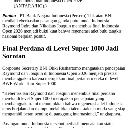
menembus final Indonesia Open 2026.
(ANTARA/HO).)
Pantau -
PT Bank Negara Indonesia (Persero) Tbk atau BNI
menilai keberhasilan pasangan ganda putra muda Indonesia
Raymond Indra dan Nikolaus Joaquin menembus final Indonesia
Open 2026 menjadi bukti kuat bahwa regenerasi atlet bulu tangkis
nasional berjalan positif.
Final Perdana di Level Super 1000 Jadi
Sorotan
Corporate Secretary BNI Okki Rushartomo mengatakan pencapaian
Raymond dan Joaquin di Indonesia Open 2026 menjadi prestasi
membanggakan karena merupakan final pertama mereka di level
BWF World Tour Super 1000.
“Keberhasilan Raymond dan Joaquin menembus final perdana
mereka di level Super 1000 merupakan pencapaian yang
membanggakan. Ini menunjukkan bahwa regenerasi atlet Indonesia
terus berjalan dan mampu melahirkan talenta-talenta muda yang siap
mengambil peran penting di panggung internasional,” ungkapnya.
Pasangan muda Indonesia tersebut berhasil mencatatkan status