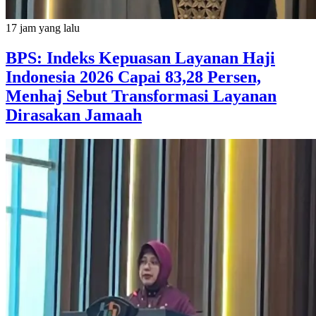
17 jam yang lalu
BPS: Indeks Kepuasan Layanan Haji
Indonesia 2026 Capai 83,28 Persen,
Menhaj Sebut Transformasi Layanan
Dirasakan Jamaah