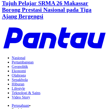
Tujuh Pelajar SRMA 26 Makassar
Borong Prestasi Nasional pada Tiga
Ajang Bergengsi
Nasional
Pertambangan
Geopolitik
Ekonomi
Olahraga
Sepakbola
Hiburan
Lifestyle
Teknologi & Sains
Video Story
Perusahaan
•