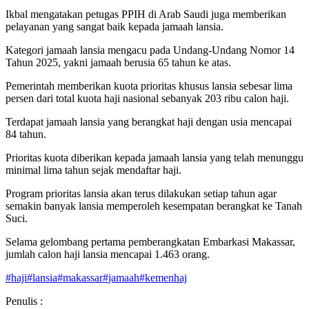
Ikbal mengatakan petugas PPIH di Arab Saudi juga memberikan
pelayanan yang sangat baik kepada jamaah lansia.
Kategori jamaah lansia mengacu pada Undang-Undang Nomor 14
Tahun 2025, yakni jamaah berusia 65 tahun ke atas.
Pemerintah memberikan kuota prioritas khusus lansia sebesar lima
persen dari total kuota haji nasional sebanyak 203 ribu calon haji.
Terdapat jamaah lansia yang berangkat haji dengan usia mencapai
84 tahun.
Prioritas kuota diberikan kepada jamaah lansia yang telah menunggu
minimal lima tahun sejak mendaftar haji.
Program prioritas lansia akan terus dilakukan setiap tahun agar
semakin banyak lansia memperoleh kesempatan berangkat ke Tanah
Suci.
Selama gelombang pertama pemberangkatan Embarkasi Makassar,
jumlah calon haji lansia mencapai 1.463 orang.
#
haji
#
lansia
#
makassar
#
jamaah
#
kemenhaj
Penulis :