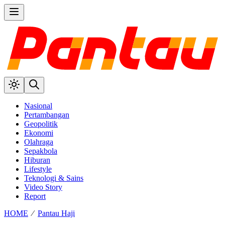
Nasional
Pertambangan
Geopolitik
Ekonomi
Olahraga
Sepakbola
Hiburan
Lifestyle
Teknologi & Sains
Video Story
Report
HOME
⁄
Pantau Haji