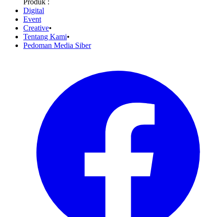
Produk :
Digital
Event
Creative
•
Tentang Kami
•
Pedoman Media Siber