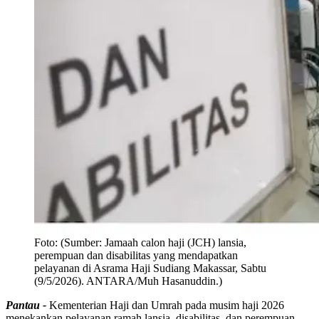
Foto:
(Sumber: Jamaah calon haji (JCH) lansia,
perempuan dan disabilitas yang mendapatkan
pelayanan di Asrama Haji Sudiang Makassar, Sabtu
(9/5/2026). ANTARA/Muh Hasanuddin.)
Pantau -
Kementerian Haji dan Umrah pada musim haji 2026
menekankan pelayanan ramah lansia, disabilitas, dan perempuan