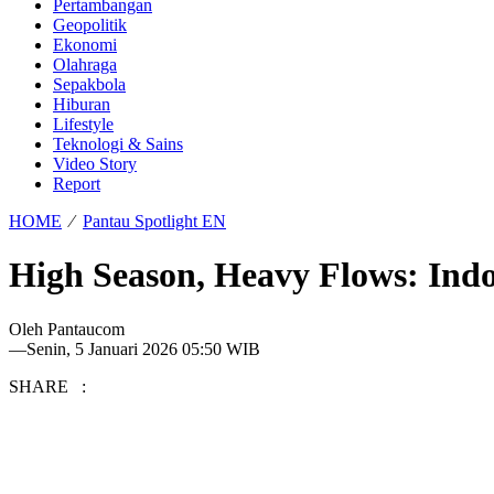
Pertambangan
Geopolitik
Ekonomi
Olahraga
Sepakbola
Hiburan
Lifestyle
Teknologi & Sains
Video Story
Report
HOME
⁄
Pantau Spotlight EN
High Season, Heavy Flows: Indo
Oleh
Pantaucom
—
Senin, 5 Januari 2026 05:50 WIB
SHARE :