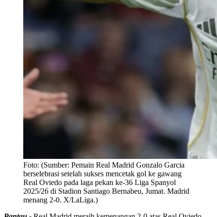
Foto:
(Sumber: Pemain Real Madrid Gonzalo Garcia
berselebrasi setelah sukses mencetak gol ke gawang
Real Oviedo pada laga pekan ke-36 Liga Spanyol
2025/26 di Stadion Santiago Bernabeu, Jumat. Madrid
menang 2-0. X/LaLiga.)
Pantau -
Real Madrid meraih kemenangan 2-0 atas Real Oviedo