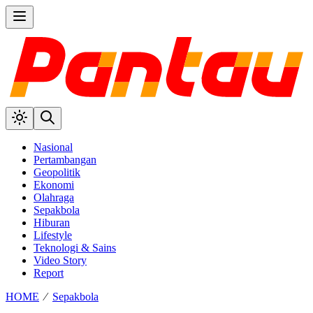
Nasional
Pertambangan
Geopolitik
Ekonomi
Olahraga
Sepakbola
Hiburan
Lifestyle
Teknologi & Sains
Video Story
Report
HOME
⁄
Sepakbola