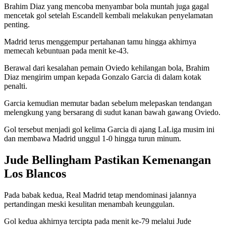
Brahim Diaz yang mencoba menyambar bola muntah juga gagal
mencetak gol setelah Escandell kembali melakukan penyelamatan
penting.
Madrid terus menggempur pertahanan tamu hingga akhirnya
memecah kebuntuan pada menit ke-43.
Berawal dari kesalahan pemain Oviedo kehilangan bola, Brahim
Diaz mengirim umpan kepada Gonzalo Garcia di dalam kotak
penalti.
Garcia kemudian memutar badan sebelum melepaskan tendangan
melengkung yang bersarang di sudut kanan bawah gawang Oviedo.
Gol tersebut menjadi gol kelima Garcia di ajang LaLiga musim ini
dan membawa Madrid unggul 1-0 hingga turun minum.
Jude Bellingham Pastikan Kemenangan
Los Blancos
Pada babak kedua, Real Madrid tetap mendominasi jalannya
pertandingan meski kesulitan menambah keunggulan.
Gol kedua akhirnya tercipta pada menit ke-79 melalui Jude