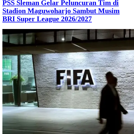
PSS Sleman Gelar Peluncuran Tim di
Stadion Maguwoharjo Sambut Musim
BRI Super League 2026/2027