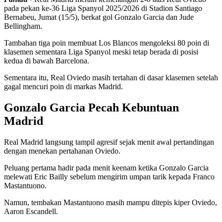
pada pekan ke-36 Liga Spanyol 2025/2026 di Stadion Santiago
Bernabeu, Jumat (15/5), berkat gol Gonzalo Garcia dan Jude
Bellingham.
Tambahan tiga poin membuat Los Blancos mengoleksi 80 poin di
klasemen sementara Liga Spanyol meski tetap berada di posisi
kedua di bawah Barcelona.
Sementara itu, Real Oviedo masih tertahan di dasar klasemen setelah
gagal mencuri poin di markas Madrid.
Gonzalo Garcia Pecah Kebuntuan
Madrid
Real Madrid langsung tampil agresif sejak menit awal pertandingan
dengan menekan pertahanan Oviedo.
Peluang pertama hadir pada menit keenam ketika Gonzalo Garcia
melewati Eric Bailly sebelum mengirim umpan tarik kepada Franco
Mastantuono.
Namun, tembakan Mastantuono masih mampu ditepis kiper Oviedo,
Aaron Escandell.