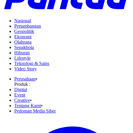
Nasional
Pertambangan
Geopolitik
Ekonomi
Olahraga
Sepakbola
Hiburan
Lifestyle
Teknologi & Sains
Video Story
Perusahaan
•
Produk :
Digital
Event
Creative
•
Tentang Kami
•
Pedoman Media Siber