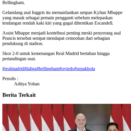
Bellingham.
Gelandang asal Inggris itu memanfaatkan umpan Kylian Mbappe
yang masuk sebagai pemain pengganti sebelum melepaskan
tendangan rendah kaki kiri yang gagal dihentikan Escandell.
Assist Mbappe menjadi kontribusi penting meski penyerang asal
Prancis tersebut sempat mendapat cemoohan dari sebagian
pendukung di stadion.
Skor 2-0 untuk kemenangan Real Madrid bertahan hingga
pertandingan usai.
#
realmadrid
#
laliga
#
bellingham
#
oviedo
#
sepakbola
Penulis :
Aditya Yohan
Berita Terkait