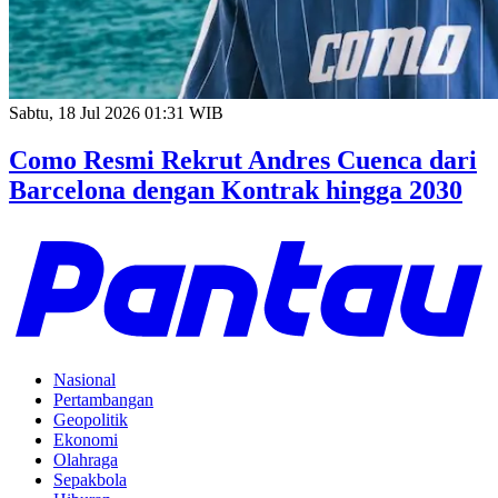
Sabtu, 18 Jul 2026 01:31 WIB
Como Resmi Rekrut Andres Cuenca dari
Barcelona dengan Kontrak hingga 2030
Nasional
Pertambangan
Geopolitik
Ekonomi
Olahraga
Sepakbola