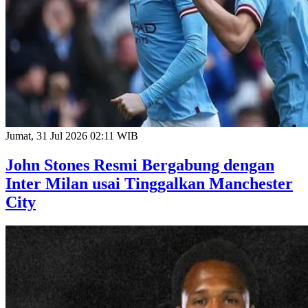
Jumat, 31 Jul 2026 02:11 WIB
John Stones Resmi Bergabung dengan
Inter Milan usai Tinggalkan Manchester
City