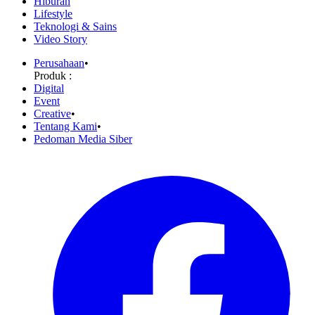
Hiburan
Lifestyle
Teknologi & Sains
Video Story
Perusahaan
•
Produk :
Digital
Event
Creative
•
Tentang Kami
•
Pedoman Media Siber