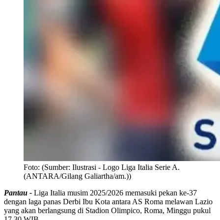
Foto:
(Sumber: Ilustrasi - Logo Liga Italia Serie A.
(ANTARA/Gilang Galiartha/am.))
Pantau -
Liga Italia musim 2025/2026 memasuki pekan ke-37
dengan laga panas Derbi Ibu Kota antara AS Roma melawan Lazio
yang akan berlangsung di Stadion Olimpico, Roma, Minggu pukul
17.30 WIB.