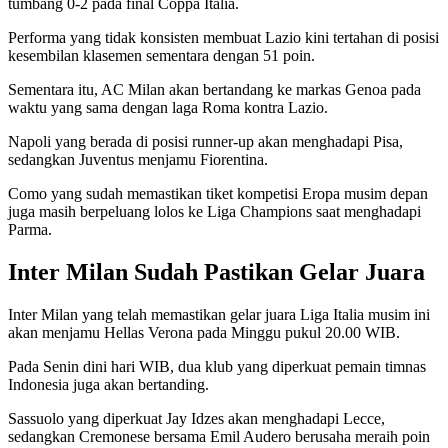
tumbang 0-2 pada final Coppa Italia.
Performa yang tidak konsisten membuat Lazio kini tertahan di posisi
kesembilan klasemen sementara dengan 51 poin.
Sementara itu, AC Milan akan bertandang ke markas Genoa pada
waktu yang sama dengan laga Roma kontra Lazio.
Napoli yang berada di posisi runner-up akan menghadapi Pisa,
sedangkan Juventus menjamu Fiorentina.
Como yang sudah memastikan tiket kompetisi Eropa musim depan
juga masih berpeluang lolos ke Liga Champions saat menghadapi
Parma.
Inter Milan Sudah Pastikan Gelar Juara
Inter Milan yang telah memastikan gelar juara Liga Italia musim ini
akan menjamu Hellas Verona pada Minggu pukul 20.00 WIB.
Pada Senin dini hari WIB, dua klub yang diperkuat pemain timnas
Indonesia juga akan bertanding.
Sassuolo yang diperkuat Jay Idzes akan menghadapi Lecce,
sedangkan Cremonese bersama Emil Audero berusaha meraih poin