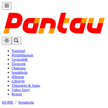
Nasional
Pertambangan
Geopolitik
Ekonomi
Olahraga
Sepakbola
Hiburan
Lifestyle
Teknologi & Sains
Video Story
Report
HOME
⁄
Sepakbola