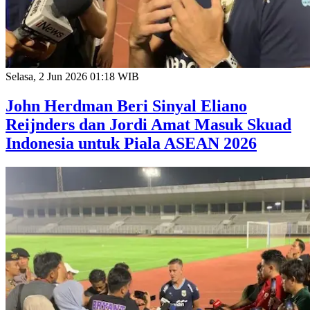
Selasa, 2 Jun 2026 01:18 WIB
John Herdman Beri Sinyal Eliano
Reijnders dan Jordi Amat Masuk Skuad
Indonesia untuk Piala ASEAN 2026