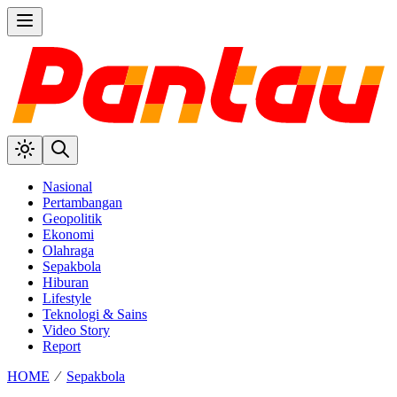
Nasional
Pertambangan
Geopolitik
Ekonomi
Olahraga
Sepakbola
Hiburan
Lifestyle
Teknologi & Sains
Video Story
Report
HOME
⁄
Sepakbola