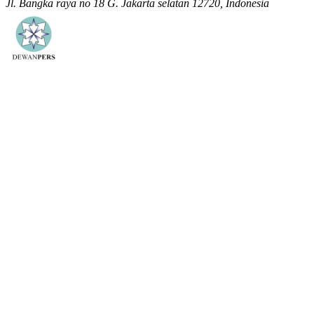
Jl. Bangka raya no 18 G. Jakarta selatan 12720, Indonesia