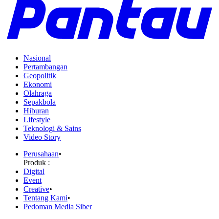
Nasional
Pertambangan
Geopolitik
Ekonomi
Olahraga
Sepakbola
Hiburan
Lifestyle
Teknologi & Sains
Video Story
Perusahaan
•
Produk :
Digital
Event
Creative
•
Tentang Kami
•
Pedoman Media Siber