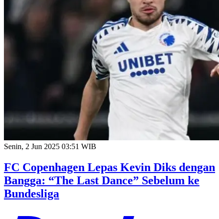
Senin, 2 Jun 2025 03:51 WIB
FC Copenhagen Lepas Kevin Diks dengan
Bangga: “The Last Dance” Sebelum ke
Bundesliga