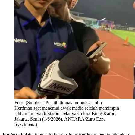
Foto:
(Sumber : Pelatih timnas Indonesia John
Herdman saat menemui awak media setelah memimpin
latihan timnya di Stadion Madya Gelora Bung Karno,
Jakarta, Senin (1/6/2026). ANTARA/Zaro Ezza
Syachniar..)
Pantau -
Pelatih timnas Indonesia John Herdman mengungkapkan