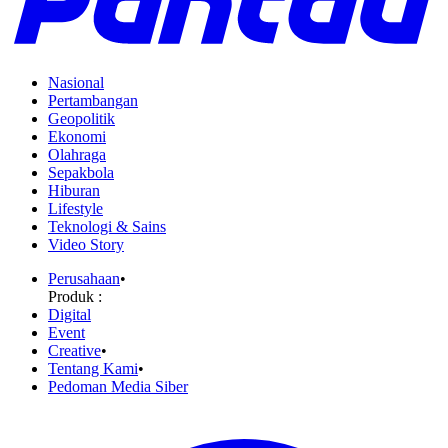
Nasional
Pertambangan
Geopolitik
Ekonomi
Olahraga
Sepakbola
Hiburan
Lifestyle
Teknologi & Sains
Video Story
Perusahaan
•
Produk :
Digital
Event
Creative
•
Tentang Kami
•
Pedoman Media Siber