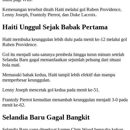
Kemenangan tersebut diraih Haiti melalui gol Ruben Providence,
Lenny Joseph, Frantzdy Pierrot, dan Duke Lacroix.
Haiti Unggul Sejak Babak Pertama
Haiti membuka keunggulan lebih dulu pada menit ke-12 melalui gol
Ruben Providence.
Gol itu menjadi satu-satunya pembeda hingga turun minum setelah
Selandia Baru gagal memanfaatkan sejumlah peluang dari situasi
bola mati.
Memasuki babak kedua, Haiti tampil lebih efektif dan mampu
memperbesar keunggulan.
Lenny Joseph mencetak gol kedua pada menit ke-51.
Frantzdy Pierrot kemudian menambah keunggulan menjadi 3-0 pada
menit ke-62.
Selandia Baru Gagal Bangkit
Selandia Baru yang diperkuat kapten Chris Wood berusaha keluar