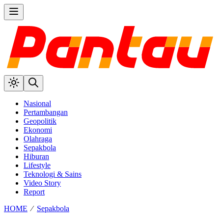
Nasional
Pertambangan
Geopolitik
Ekonomi
Olahraga
Sepakbola
Hiburan
Lifestyle
Teknologi & Sains
Video Story
Report
HOME
⁄
Sepakbola