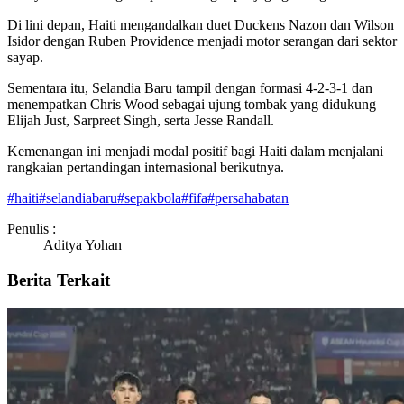
Di lini depan, Haiti mengandalkan duet Duckens Nazon dan Wilson
Isidor dengan Ruben Providence menjadi motor serangan dari sektor
sayap.
Sementara itu, Selandia Baru tampil dengan formasi 4-2-3-1 dan
menempatkan Chris Wood sebagai ujung tombak yang didukung
Elijah Just, Sarpreet Singh, serta Jesse Randall.
Kemenangan ini menjadi modal positif bagi Haiti dalam menjalani
rangkaian pertandingan internasional berikutnya.
#
haiti
#
selandiabaru
#
sepakbola
#
fifa
#
persahabatan
Penulis :
Aditya Yohan
Berita Terkait