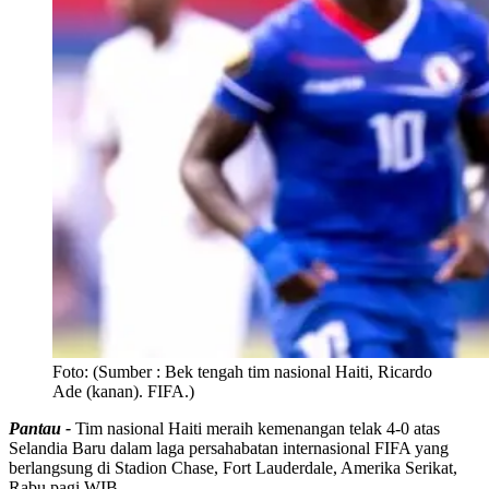
Foto:
(Sumber : Bek tengah tim nasional Haiti, Ricardo
Ade (kanan). FIFA.)
Pantau -
Tim nasional Haiti meraih kemenangan telak 4-0 atas
Selandia Baru dalam laga persahabatan internasional FIFA yang
berlangsung di Stadion Chase, Fort Lauderdale, Amerika Serikat,
Rabu pagi WIB.