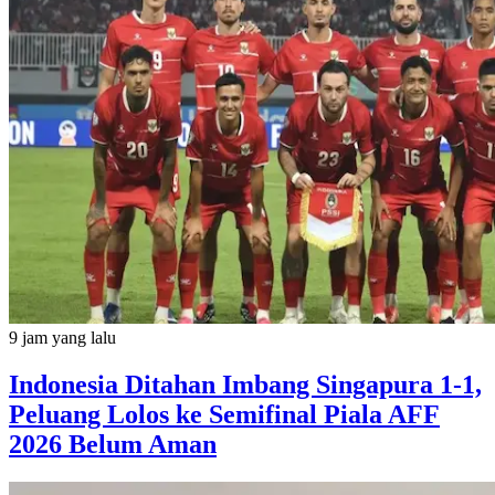
9 jam yang lalu
Indonesia Ditahan Imbang Singapura 1-1,
Peluang Lolos ke Semifinal Piala AFF
2026 Belum Aman