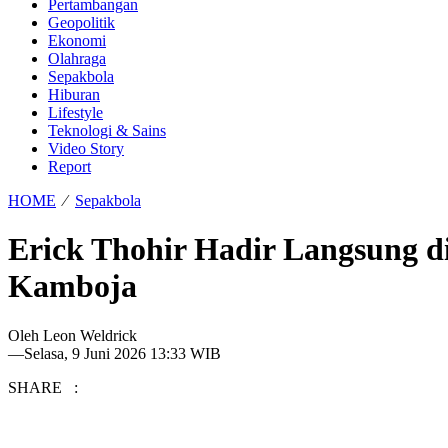
Pertambangan
Geopolitik
Ekonomi
Olahraga
Sepakbola
Hiburan
Lifestyle
Teknologi & Sains
Video Story
Report
HOME
⁄
Sepakbola
Erick Thohir Hadir Langsung d
Kamboja
Oleh
Leon Weldrick
—
Selasa, 9 Juni 2026 13:33 WIB
SHARE :