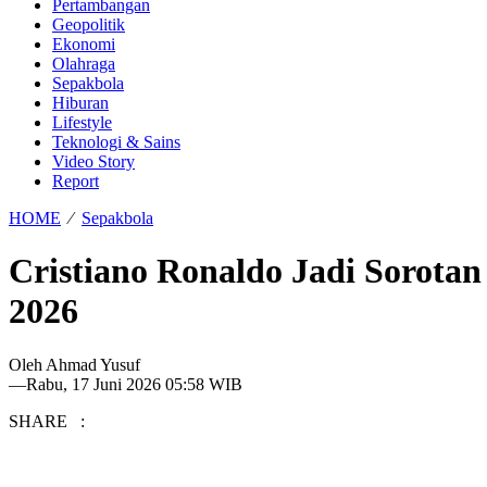
Pertambangan
Geopolitik
Ekonomi
Olahraga
Sepakbola
Hiburan
Lifestyle
Teknologi & Sains
Video Story
Report
HOME
⁄
Sepakbola
Cristiano Ronaldo Jadi Sorota
2026
Oleh
Ahmad Yusuf
—
Rabu, 17 Juni 2026 05:58 WIB
SHARE :