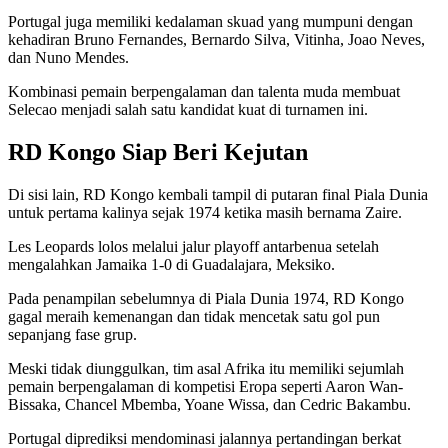
Portugal juga memiliki kedalaman skuad yang mumpuni dengan
kehadiran Bruno Fernandes, Bernardo Silva, Vitinha, Joao Neves,
dan Nuno Mendes.
Kombinasi pemain berpengalaman dan talenta muda membuat
Selecao menjadi salah satu kandidat kuat di turnamen ini.
RD Kongo Siap Beri Kejutan
Di sisi lain, RD Kongo kembali tampil di putaran final Piala Dunia
untuk pertama kalinya sejak 1974 ketika masih bernama Zaire.
Les Leopards lolos melalui jalur playoff antarbenua setelah
mengalahkan Jamaika 1-0 di Guadalajara, Meksiko.
Pada penampilan sebelumnya di Piala Dunia 1974, RD Kongo
gagal meraih kemenangan dan tidak mencetak satu gol pun
sepanjang fase grup.
Meski tidak diunggulkan, tim asal Afrika itu memiliki sejumlah
pemain berpengalaman di kompetisi Eropa seperti Aaron Wan-
Bissaka, Chancel Mbemba, Yoane Wissa, dan Cedric Bakambu.
Portugal diprediksi mendominasi jalannya pertandingan berkat