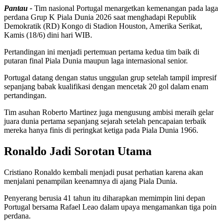
Pantau -
Tim nasional Portugal menargetkan kemenangan pada laga
perdana Grup K Piala Dunia 2026 saat menghadapi Republik
Demokratik (RD) Kongo di Stadion Houston, Amerika Serikat,
Kamis (18/6) dini hari WIB.
Pertandingan ini menjadi pertemuan pertama kedua tim baik di
putaran final Piala Dunia maupun laga internasional senior.
Portugal datang dengan status unggulan grup setelah tampil impresif
sepanjang babak kualifikasi dengan mencetak 20 gol dalam enam
pertandingan.
Tim asuhan Roberto Martinez juga mengusung ambisi meraih gelar
juara dunia pertama sepanjang sejarah setelah pencapaian terbaik
mereka hanya finis di peringkat ketiga pada Piala Dunia 1966.
Ronaldo Jadi Sorotan Utama
Cristiano Ronaldo kembali menjadi pusat perhatian karena akan
menjalani penampilan keenamnya di ajang Piala Dunia.
Penyerang berusia 41 tahun itu diharapkan memimpin lini depan
Portugal bersama Rafael Leao dalam upaya mengamankan tiga poin
perdana.