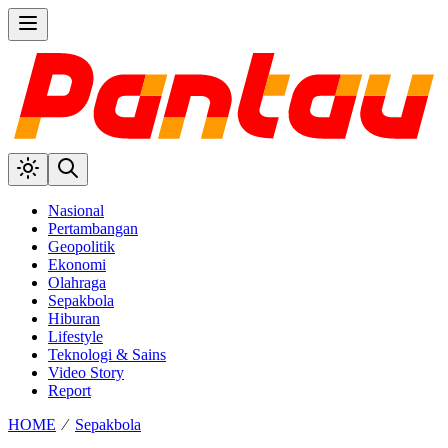
Nasional
Pertambangan
Geopolitik
Ekonomi
Olahraga
Sepakbola
Hiburan
Lifestyle
Teknologi & Sains
Video Story
Report
HOME
⁄
Sepakbola