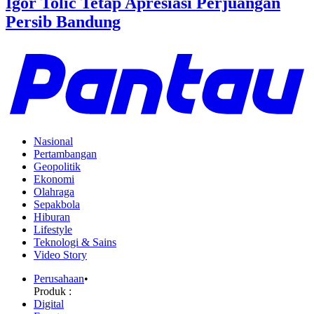
Igor Tolic Tetap Apresiasi Perjuangan
Persib Bandung
Nasional
Pertambangan
Geopolitik
Ekonomi
Olahraga
Sepakbola
Hiburan
Lifestyle
Teknologi & Sains
Video Story
Perusahaan
•
Produk :
Digital