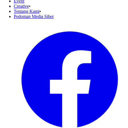
Event
Creative
•
Tentang Kami
•
Pedoman Media Siber