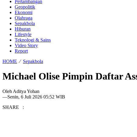
Pertambangan
Geopolitik
Ekonomi
Olahraga
Sepakbola
Hiburan
Lifestyle
Teknologi & Sains
Video Story
Report
HOME
⁄
Sepakbola
Michael Olise Pimpin Daftar Ass
Oleh
Aditya Yohan
—
Senin, 6 Juli 2026 05:52 WIB
SHARE :