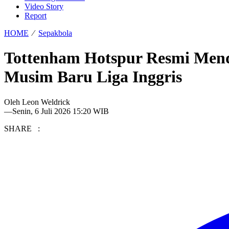
Video Story
Report
HOME
⁄
Sepakbola
Tottenham Hotspur Resmi Mend
Musim Baru Liga Inggris
Oleh
Leon Weldrick
—
Senin, 6 Juli 2026 15:20 WIB
SHARE :