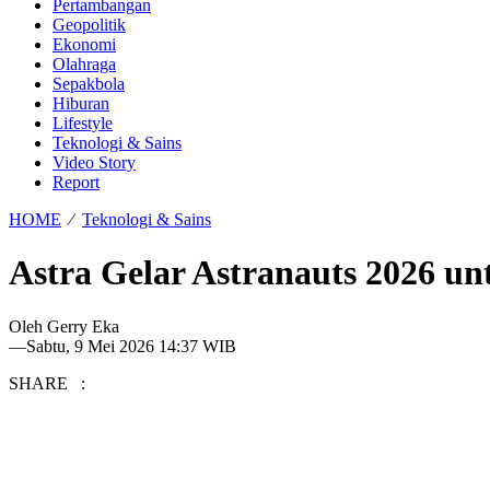
Pertambangan
Geopolitik
Ekonomi
Olahraga
Sepakbola
Hiburan
Lifestyle
Teknologi & Sains
Video Story
Report
HOME
⁄
Teknologi & Sains
Astra Gelar Astranauts 2026 unt
Oleh
Gerry Eka
—
Sabtu, 9 Mei 2026 14:37 WIB
SHARE :