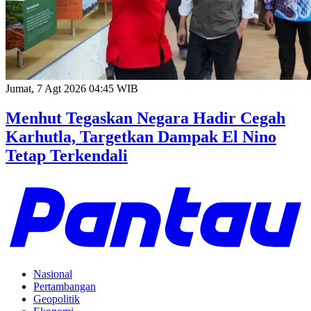
Jumat, 7 Agt 2026 04:45 WIB
Menhut Tegaskan Negara Hadir Cegah
Karhutla, Targetkan Dampak El Nino
Tetap Terkendali
Nasional
Pertambangan
Geopolitik