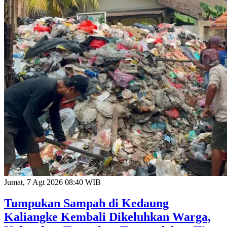
Jumat, 7 Agt 2026 08:40 WIB
Tumpukan Sampah di Kedaung
Kaliangke Kembali Dikeluhkan Warga,