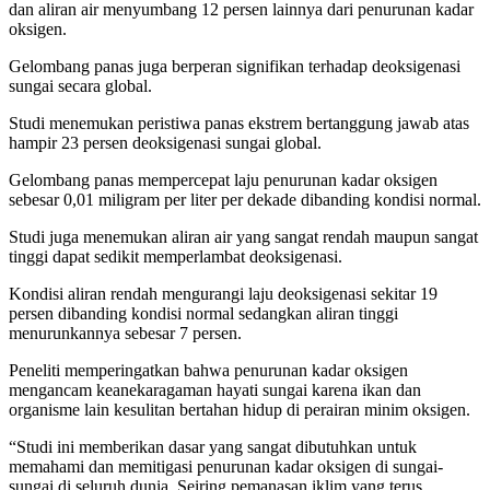
dan aliran air menyumbang 12 persen lainnya dari penurunan kadar
oksigen.
Gelombang panas juga berperan signifikan terhadap deoksigenasi
sungai secara global.
Studi menemukan peristiwa panas ekstrem bertanggung jawab atas
hampir 23 persen deoksigenasi sungai global.
Gelombang panas mempercepat laju penurunan kadar oksigen
sebesar 0,01 miligram per liter per dekade dibanding kondisi normal.
Studi juga menemukan aliran air yang sangat rendah maupun sangat
tinggi dapat sedikit memperlambat deoksigenasi.
Kondisi aliran rendah mengurangi laju deoksigenasi sekitar 19
persen dibanding kondisi normal sedangkan aliran tinggi
menurunkannya sebesar 7 persen.
Peneliti memperingatkan bahwa penurunan kadar oksigen
mengancam keanekaragaman hayati sungai karena ikan dan
organisme lain kesulitan bertahan hidup di perairan minim oksigen.
“Studi ini memberikan dasar yang sangat dibutuhkan untuk
memahami dan memitigasi penurunan kadar oksigen di sungai-
sungai di seluruh dunia. Seiring pemanasan iklim yang terus