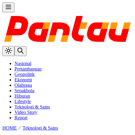
Nasional
Pertambangan
Geopolitik
Ekonomi
Olahraga
Sepakbola
Hiburan
Lifestyle
Teknologi & Sains
Video Story
Report
HOME
⁄
Teknologi & Sains