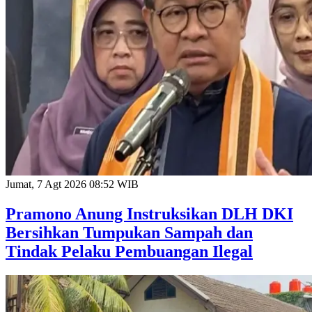
Jumat, 7 Agt 2026 08:52 WIB
Pramono Anung Instruksikan DLH DKI
Bersihkan Tumpukan Sampah dan
Tindak Pelaku Pembuangan Ilegal