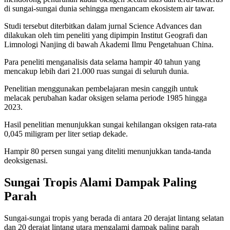
di sungai-sungai dunia sehingga mengancam ekosistem air tawar.
Studi tersebut diterbitkan dalam jurnal Science Advances dan
dilakukan oleh tim peneliti yang dipimpin Institut Geografi dan
Limnologi Nanjing di bawah Akademi Ilmu Pengetahuan China.
Para peneliti menganalisis data selama hampir 40 tahun yang
mencakup lebih dari 21.000 ruas sungai di seluruh dunia.
Penelitian menggunakan pembelajaran mesin canggih untuk
melacak perubahan kadar oksigen selama periode 1985 hingga
2023.
Hasil penelitian menunjukkan sungai kehilangan oksigen rata-rata
0,045 miligram per liter setiap dekade.
Hampir 80 persen sungai yang diteliti menunjukkan tanda-tanda
deoksigenasi.
Sungai Tropis Alami Dampak Paling
Parah
Sungai-sungai tropis yang berada di antara 20 derajat lintang selatan
dan 20 derajat lintang utara mengalami dampak paling parah