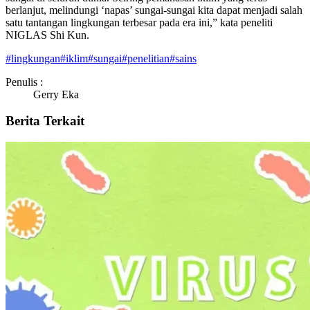
berlanjut, melindungi ‘napas’ sungai-sungai kita dapat menjadi salah
satu tantangan lingkungan terbesar pada era ini,” kata peneliti
NIGLAS Shi Kun.
#
lingkungan
#
iklim
#
sungai
#
penelitian
#
sains
Penulis :
Gerry Eka
Berita Terkait