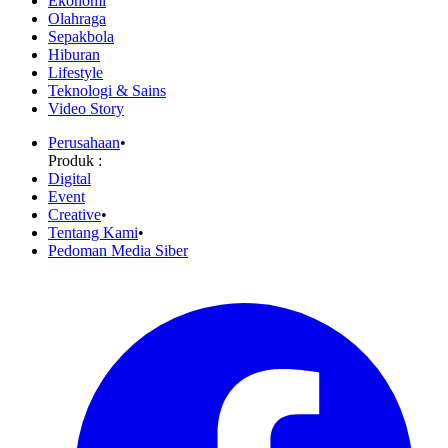
Ekonomi
Olahraga
Sepakbola
Hiburan
Lifestyle
Teknologi & Sains
Video Story
Perusahaan
•
Produk :
Digital
Event
Creative
•
Tentang Kami
•
Pedoman Media Siber