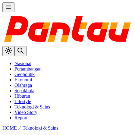
Nasional
Pertambangan
Geopolitik
Ekonomi
Olahraga
Sepakbola
Hiburan
Lifestyle
Teknologi & Sains
Video Story
Report
HOME
⁄
Teknologi & Sains