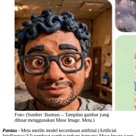
Foto:
(Sumber :Ilustrasi -- Tampilan gambar yang
dibuat menggunakan Muse Image. Meta.)
Pantau -
Meta merilis model kecerdasan artifisial (Artificial
Intelligence/AI) pembuat gambar terbaru bernama Muse Image yang