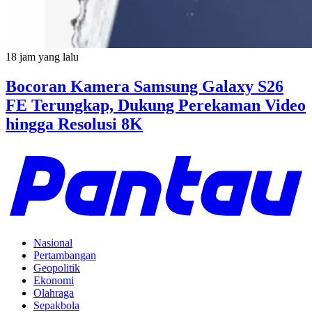
18 jam yang lalu
Bocoran Kamera Samsung Galaxy S26
FE Terungkap, Dukung Perekaman Video
hingga Resolusi 8K
Nasional
Pertambangan
Geopolitik
Ekonomi
Olahraga
Sepakbola