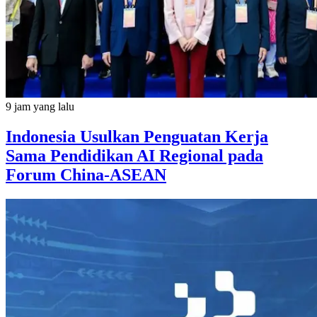
9 jam yang lalu
Indonesia Usulkan Penguatan Kerja
Sama Pendidikan AI Regional pada
Forum China-ASEAN