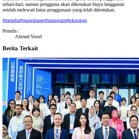
sehari-hari, namun pengguna akan dikenakan biaya langganan
setelah melewati batas penggunaan yang telah ditentukan.
#
meta
#
ai
#
museimage
#
instagram
#
teknologi
Penulis :
Ahmad Yusuf
Berita Terkait