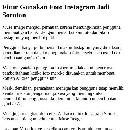
Fitur Gunakan Foto Instagram Jadi
Sorotan
Muse Image menjadi perhatian karena memungkinkan pengguna
membuat gambar AI dengan memanfaatkan foto dari akun
Instagram yang bersifat publik.
Pengguna hanya perlu menandai akun Instagram yang dimaksud,
kemudian sistem dapat menggunakan foto tersebut sebagai dasar
pembuatan gambar baru.
Meta menyatakan pengguna Instagram tidak akan menerima
pemberitahuan ketika foto mereka digunakan untuk membuat
konten AI oleh pengguna lain.
Meski demikian, perusahaan menegaskan pengguna tetap memiliki
kendali melalui pengaturan privasi yang memungkinkan
penonaktifan penggunaan konten untuk kebutuhan pembuatan
gambar AI.
Meta juga menghadirkan efek AI baru untuk Instagram Stories
bersamaan dengan peluncuran Muse Image.
Layanan Muse Image tersedia secara gratis untuk penggunaan