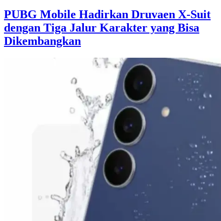
PUBG Mobile Hadirkan Druvaen X-Suit
dengan Tiga Jalur Karakter yang Bisa
Dikembangkan