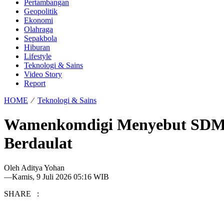
Pertambangan
Geopolitik
Ekonomi
Olahraga
Sepakbola
Hiburan
Lifestyle
Teknologi & Sains
Video Story
Report
HOME
⁄
Teknologi & Sains
Wamenkomdigi Menyebut SDM d
Berdaulat
Oleh
Aditya Yohan
—
Kamis, 9 Juli 2026 05:16 WIB
SHARE :