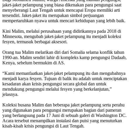
jaket-jaket pelampung yang biasa dikenakan para pengungsi saat
menyeberangi Laut Tengah untuk mencapai Eropa memiliki arti
tersendiri. Jaket-jaket itu merupakan simbol perjuangan
mempertaruhkan nyawa untuk mencari kehidupan yang lebih baik.
Kini Malim, melalui perusahaan yang didirikannya pada 2018 di
Minnesota, mengubah jaket-jaket pelampung itu menjadi koleksi
fesyen, termasuk berbagai aksesori.
Orang tua Malim melarikan diri dari Somalia selama konflik tahun
1990-an. Malim sendiri lahir di kompleks kamp pengungsi Dadaab,
Kenya, sebelum bermukim di AS.
“Kami memanfaatkan jaket-jaket pelampung itu dan mengubahnya
menjadi karya fesyen. Tujuan di balik itu adalah untuk menciptakan
kesadaran akan krisis pengungsi secara global dan untuk
mendukung pengungsi melalui fesyen yang berkelanjutan,”
jelasnya.
Koleksi busana Malim dan beberapa jaket pelampung serta perahu
yang digunakan para pengungsi merupakan bagian dari pameran
yang berlangsung pada 17 Juni di sebuah galeri di Washington DC.
Acara tersebut menampilkan instalasi dan puisi yang menuturkan
kisah-kisah krisis pengungsi di Laut Tengah.