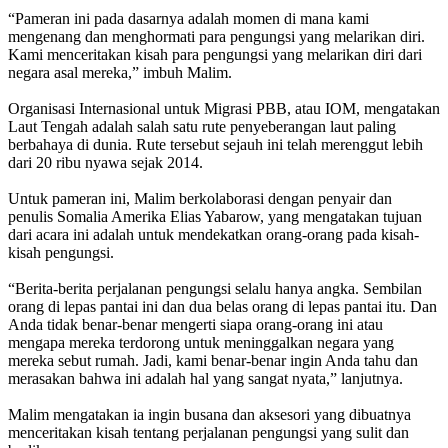
“Pameran ini pada dasarnya adalah momen di mana kami
mengenang dan menghormati para pengungsi yang melarikan diri.
Kami menceritakan kisah para pengungsi yang melarikan diri dari
negara asal mereka,” imbuh Malim.
Organisasi Internasional untuk Migrasi PBB, atau IOM, mengatakan
Laut Tengah adalah salah satu rute penyeberangan laut paling
berbahaya di dunia. Rute tersebut sejauh ini telah merenggut lebih
dari 20 ribu nyawa sejak 2014.
Untuk pameran ini, Malim berkolaborasi dengan penyair dan
penulis Somalia Amerika Elias Yabarow, yang mengatakan tujuan
dari acara ini adalah untuk mendekatkan orang-orang pada kisah-
kisah pengungsi.
“Berita-berita perjalanan pengungsi selalu hanya angka. Sembilan
orang di lepas pantai ini dan dua belas orang di lepas pantai itu. Dan
Anda tidak benar-benar mengerti siapa orang-orang ini atau
mengapa mereka terdorong untuk meninggalkan negara yang
mereka sebut rumah. Jadi, kami benar-benar ingin Anda tahu dan
merasakan bahwa ini adalah hal yang sangat nyata,” lanjutnya.
Malim mengatakan ia ingin busana dan aksesori yang dibuatnya
menceritakan kisah tentang perjalanan pengungsi yang sulit dan