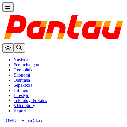
Nasional
Pertambangan
Geopolitik
Ekonomi
Olahraga
Sepakbola
Hiburan
Lifestyle
Teknologi & Sains
Video Story
Report
HOME
⁄
Video Story