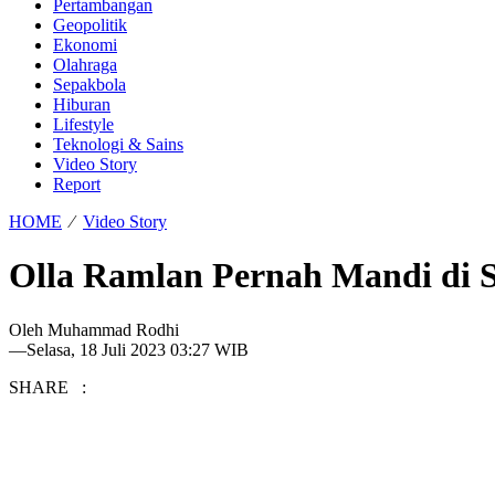
Pertambangan
Geopolitik
Ekonomi
Olahraga
Sepakbola
Hiburan
Lifestyle
Teknologi & Sains
Video Story
Report
HOME
⁄
Video Story
Olla Ramlan Pernah Mandi di 
Oleh
Muhammad Rodhi
—
Selasa, 18 Juli 2023 03:27 WIB
SHARE :