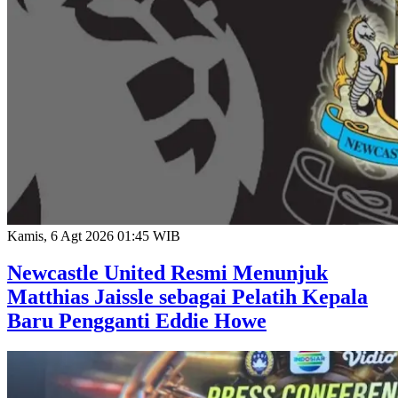
Kamis, 6 Agt 2026 01:45 WIB
Newcastle United Resmi Menunjuk
Matthias Jaissle sebagai Pelatih Kepala
Baru Pengganti Eddie Howe