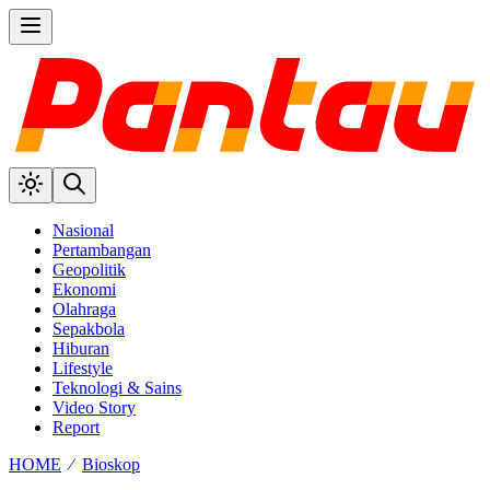
Nasional
Pertambangan
Geopolitik
Ekonomi
Olahraga
Sepakbola
Hiburan
Lifestyle
Teknologi & Sains
Video Story
Report
HOME
⁄
Bioskop