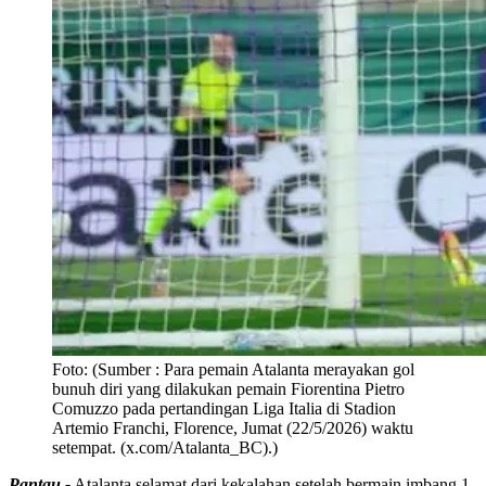
Foto:
(Sumber : Para pemain Atalanta merayakan gol
bunuh diri yang dilakukan pemain Fiorentina Pietro
Comuzzo pada pertandingan Liga Italia di Stadion
Artemio Franchi, Florence, Jumat (22/5/2026) waktu
setempat. (x.com/Atalanta_BC).)
Pantau -
Atalanta selamat dari kekalahan setelah bermain imbang 1-