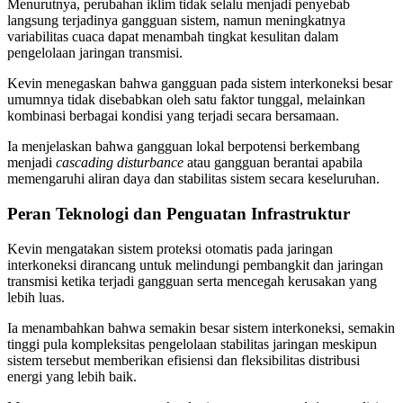
Menurutnya, perubahan iklim tidak selalu menjadi penyebab
langsung terjadinya gangguan sistem, namun meningkatnya
variabilitas cuaca dapat menambah tingkat kesulitan dalam
pengelolaan jaringan transmisi.
Kevin menegaskan bahwa gangguan pada sistem interkoneksi besar
umumnya tidak disebabkan oleh satu faktor tunggal, melainkan
kombinasi berbagai kondisi yang terjadi secara bersamaan.
Ia menjelaskan bahwa gangguan lokal berpotensi berkembang
menjadi
cascading disturbance
atau gangguan berantai apabila
memengaruhi aliran daya dan stabilitas sistem secara keseluruhan.
Peran Teknologi dan Penguatan Infrastruktur
Kevin mengatakan sistem proteksi otomatis pada jaringan
interkoneksi dirancang untuk melindungi pembangkit dan jaringan
transmisi ketika terjadi gangguan serta mencegah kerusakan yang
lebih luas.
Ia menambahkan bahwa semakin besar sistem interkoneksi, semakin
tinggi pula kompleksitas pengelolaan stabilitas jaringan meskipun
sistem tersebut memberikan efisiensi dan fleksibilitas distribusi
energi yang lebih baik.