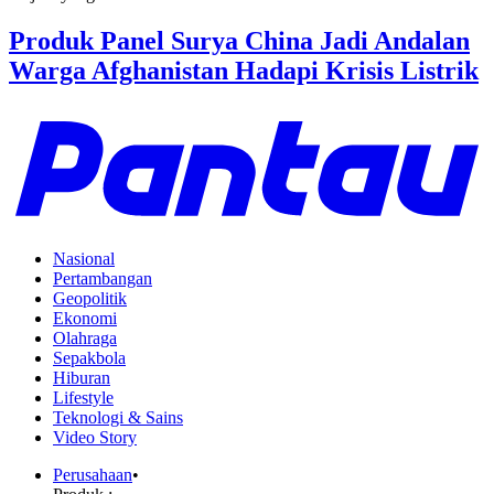
Produk Panel Surya China Jadi Andalan
Warga Afghanistan Hadapi Krisis Listrik
Nasional
Pertambangan
Geopolitik
Ekonomi
Olahraga
Sepakbola
Hiburan
Lifestyle
Teknologi & Sains
Video Story
Perusahaan
•