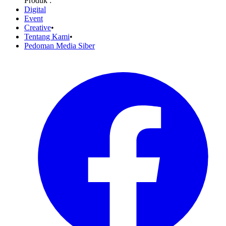
Produk :
Digital
Event
Creative
•
Tentang Kami
•
Pedoman Media Siber