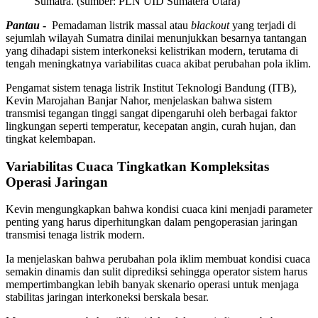
Sumatra. (sumber: PLN UID Sumatera Utara)
Pantau
-
Pemadaman listrik massal atau
blackout
yang terjadi di
sejumlah wilayah Sumatra dinilai menunjukkan besarnya tantangan
yang dihadapi sistem interkoneksi kelistrikan modern, terutama di
tengah meningkatnya variabilitas cuaca akibat perubahan pola iklim.
Pengamat sistem tenaga listrik Institut Teknologi Bandung (ITB),
Kevin Marojahan Banjar Nahor, menjelaskan bahwa sistem
transmisi tegangan tinggi sangat dipengaruhi oleh berbagai faktor
lingkungan seperti temperatur, kecepatan angin, curah hujan, dan
tingkat kelembapan.
Variabilitas Cuaca Tingkatkan Kompleksitas
Operasi Jaringan
Kevin mengungkapkan bahwa kondisi cuaca kini menjadi parameter
penting yang harus diperhitungkan dalam pengoperasian jaringan
transmisi tenaga listrik modern.
Ia menjelaskan bahwa perubahan pola iklim membuat kondisi cuaca
semakin dinamis dan sulit diprediksi sehingga operator sistem harus
mempertimbangkan lebih banyak skenario operasi untuk menjaga
stabilitas jaringan interkoneksi berskala besar.