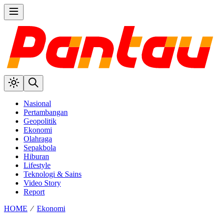
Nasional
Pertambangan
Geopolitik
Ekonomi
Olahraga
Sepakbola
Hiburan
Lifestyle
Teknologi & Sains
Video Story
Report
HOME
⁄
Ekonomi