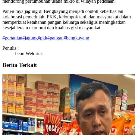
mendorong pertumbuhan usaha mikro di wilayah pedesaan.
Panen raya jagung di Bengkayang menjadi contoh keberhasilan
kolaborasi pemerintah, PKK, kelompok tani, dan masyarakat dalam
memperkuat ketahanan pangan keluarga sekaligus meningkatkan
kesejahteraan ekonomi dan kualitas gizi masyarakat.
#
pertanian
#
jagung
#
pkk
#
pangan
#
bengkayang
Penulis :
Leon Weldrick
Berita Terkait