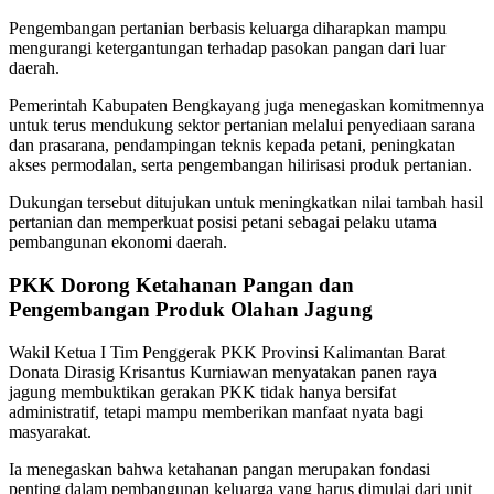
Pengembangan pertanian berbasis keluarga diharapkan mampu
mengurangi ketergantungan terhadap pasokan pangan dari luar
daerah.
Pemerintah Kabupaten Bengkayang juga menegaskan komitmennya
untuk terus mendukung sektor pertanian melalui penyediaan sarana
dan prasarana, pendampingan teknis kepada petani, peningkatan
akses permodalan, serta pengembangan hilirisasi produk pertanian.
Dukungan tersebut ditujukan untuk meningkatkan nilai tambah hasil
pertanian dan memperkuat posisi petani sebagai pelaku utama
pembangunan ekonomi daerah.
PKK Dorong Ketahanan Pangan dan
Pengembangan Produk Olahan Jagung
Wakil Ketua I Tim Penggerak PKK Provinsi Kalimantan Barat
Donata Dirasig Krisantus Kurniawan menyatakan panen raya
jagung membuktikan gerakan PKK tidak hanya bersifat
administratif, tetapi mampu memberikan manfaat nyata bagi
masyarakat.
Ia menegaskan bahwa ketahanan pangan merupakan fondasi
penting dalam pembangunan keluarga yang harus dimulai dari unit