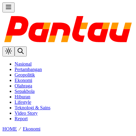
Nasional
Pertambangan
Geopolitik
Ekonomi
Olahraga
Sepakbola
Hiburan
Lifestyle
Teknologi & Sains
Video Story
Report
HOME
⁄
Ekonomi