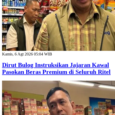
Kamis, 6 Agt 2026 05:04 WIB
Dirut Bulog Instruksikan Jajaran Kawal
Pasokan Beras Premium di Seluruh Ritel