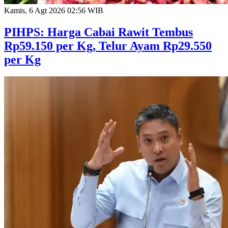
Kamis, 6 Agt 2026 02:56 WIB
PIHPS: Harga Cabai Rawit Tembus
Rp59.150 per Kg, Telur Ayam Rp29.550
per Kg