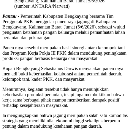
Bengkayang, Kalimantan Barat, Jumat 5/6/2026
(sumber: ANTARA/Narwati)
Pantau -
Pemerintah Kabupaten Bengkayang bersama Tim
Penggerak PKK menggelar panen raya jagung di Kabupaten
Bengkayang, Kalimantan Barat, Jumat (5/6/2026), sebagai wujud
penguatan ketahanan pangan keluarga melalui pemanfaatan lahan
pertanian dan pekarangan.
Panen raya tersebut merupakan hasil sinergi antara kelompok tani
dan Program Kerja Pokja III PKK dalam mendukung peningkatan
produksi pangan berbasis keluarga dan masyarakat.
Bupati Bengkayang Sebastianus Darwis menyatakan panen raya
menjadi bukti keberhasilan kolaborasi antara pemerintah daerah,
kelompok tani, kader PKK, dan masyarakat.
Menurutnya, kegiatan tersebut tidak hanya menunjukkan
keberhasilan produksi pertanian, tetapi juga membuktikan bahwa
kerja sama berbagai pihak mampu memberikan dampak positif
terhadap kesejahteraan masyarakat.
Ia mengungkapkan bahwa jagung merupakan salah satu komoditas
strategis yang memiliki nilai ekonomi tinggi sekaligus berperan
penting dalam mendukung ketahanan pangan daerah.