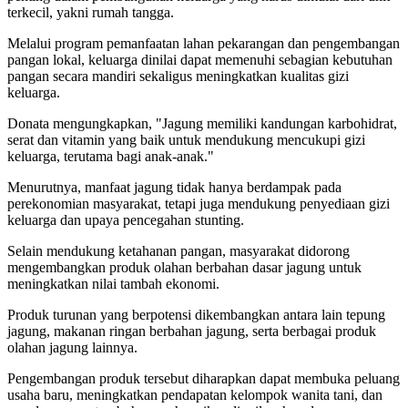
terkecil, yakni rumah tangga.
Melalui program pemanfaatan lahan pekarangan dan pengembangan
pangan lokal, keluarga dinilai dapat memenuhi sebagian kebutuhan
pangan secara mandiri sekaligus meningkatkan kualitas gizi
keluarga.
Donata mengungkapkan, "Jagung memiliki kandungan karbohidrat,
serat dan vitamin yang baik untuk mendukung mencukupi gizi
keluarga, terutama bagi anak-anak."
Menurutnya, manfaat jagung tidak hanya berdampak pada
perekonomian masyarakat, tetapi juga mendukung penyediaan gizi
keluarga dan upaya pencegahan stunting.
Selain mendukung ketahanan pangan, masyarakat didorong
mengembangkan produk olahan berbahan dasar jagung untuk
meningkatkan nilai tambah ekonomi.
Produk turunan yang berpotensi dikembangkan antara lain tepung
jagung, makanan ringan berbahan jagung, serta berbagai produk
olahan jagung lainnya.
Pengembangan produk tersebut diharapkan dapat membuka peluang
usaha baru, meningkatkan pendapatan kelompok wanita tani, dan