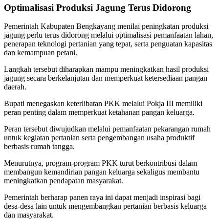
Optimalisasi Produksi Jagung Terus Didorong
Pemerintah Kabupaten Bengkayang menilai peningkatan produksi
jagung perlu terus didorong melalui optimalisasi pemanfaatan lahan,
penerapan teknologi pertanian yang tepat, serta penguatan kapasitas
dan kemampuan petani.
Langkah tersebut diharapkan mampu meningkatkan hasil produksi
jagung secara berkelanjutan dan memperkuat ketersediaan pangan
daerah.
Bupati menegaskan keterlibatan PKK melalui Pokja III memiliki
peran penting dalam memperkuat ketahanan pangan keluarga.
Peran tersebut diwujudkan melalui pemanfaatan pekarangan rumah
untuk kegiatan pertanian serta pengembangan usaha produktif
berbasis rumah tangga.
Menurutnya, program-program PKK turut berkontribusi dalam
membangun kemandirian pangan keluarga sekaligus membantu
meningkatkan pendapatan masyarakat.
Pemerintah berharap panen raya ini dapat menjadi inspirasi bagi
desa-desa lain untuk mengembangkan pertanian berbasis keluarga
dan masyarakat.