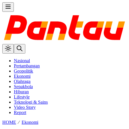
Nasional
Pertambangan
Geopolitik
Ekonomi
Olahraga
Sepakbola
Hiburan
Lifestyle
Teknologi & Sains
Video Story
Report
HOME
⁄
Ekonomi