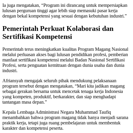
Ia juga mengatakan, “Program ini dirancang untuk mempersiapkan
lulusan perguruan tinggi agar lebih siap memasuki pasar kerja
dengan bekal kompetensi yang sesuai dengan kebutuhan industri.”
Pemerintah Perkuat Kolaborasi dan
Sertifikasi Kompetensi
Pemerintah terus meningkatkan kualitas Program Magang Nasional
melalui perluasan akses bagi lulusan pendidikan profesi, pemberian
manfaat sertifikasi kompetensi melalui Badan Nasional Sertifikasi
Profesi, serta penguatan kemitraan dengan dunia usaha dan dunia
industri.
Afriansyah mengajak seluruh pihak mendukung pelaksanaan
program tersebut dengan mengatakan, “Mari kita jadikan magang
sebagai gerakan bersama untuk mencetak tenaga kerja Indonesia
yang kompeten, produktif, berkarakter, dan siap menghadapi
tantangan masa depan.”
Kepala Lembaga Administrasi Negara Muhammad Taufiq
menambahkan bahwa program magang tidak hanya menjadi sarana
praktik kerja, tetapi juga ruang pembelajaran untuk membentuk
karakter dan kompetensi peserta.