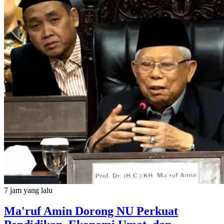
7 jam yang lalu
Ma'ruf Amin Dorong NU Perkuat