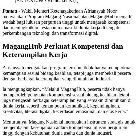
(ANTARA/HO-Kemnaker RI).)
Pantau -
Wakil Menteri Ketenagakerjaan Afriansyah Noor
menyatakan Program Magang Nasional atau MagangHub menjadi
wadah bagi lulusan perguruan tinggi untuk mengasah kompetensi
dan meningkatkan kesiapan memasuki dunia kerja di tengah
perkembangan teknologi dan transformasi digital.
MagangHub Perkuat Kompetensi dan
Keterampilan Kerja
Afriansyah mengatakan program tersebut tidak hanya memperkuat
kemampuan sesuai bidang keahlian, tetapi juga membekali peserta
dengan berbagai keterampilan yang dibutuhkan industri.
Ia mengungkapkan, “Melalui MagangHub, peserta tidak hanya
memperoleh penguatan kompetensi sesuai bidang keahlian, tetapi
juga mengasah berbagai keterampilan yang semakin dibutuhkan di
dunia kerja, seperti kemampuan komunikasi, kepemimpinan,
kreativitas, literasi digital, kecerdasan emosional, dan etos kerja.”
Menurutnya, Magang Nasional merupakan instrumen strategis untuk
menjembatani kesenjangan antara kompetensi lulusan perguruan
tinggi dengan kebutuhan dunia usaha dan dunia industri.