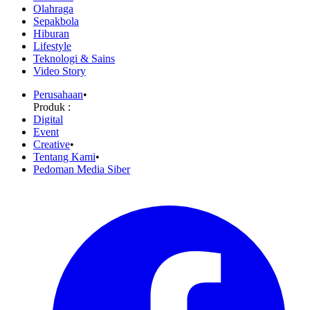
Olahraga
Sepakbola
Hiburan
Lifestyle
Teknologi & Sains
Video Story
Perusahaan
•
Produk :
Digital
Event
Creative
•
Tentang Kami
•
Pedoman Media Siber