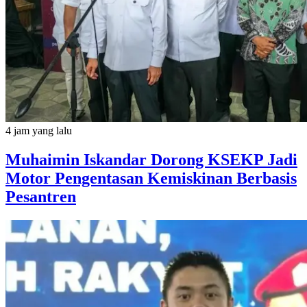
4 jam yang lalu
Muhaimin Iskandar Dorong KSEKP Jadi
Motor Pengentasan Kemiskinan Berbasis
Pesantren