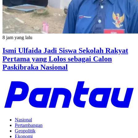
8 jam yang lalu
Ismi Ulfaida Jadi Siswa Sekolah Rakyat
Pertama yang Lolos sebagai Calon
Paskibraka Nasional
Nasional
Pertambangan
Geopolitik
Ekonomi