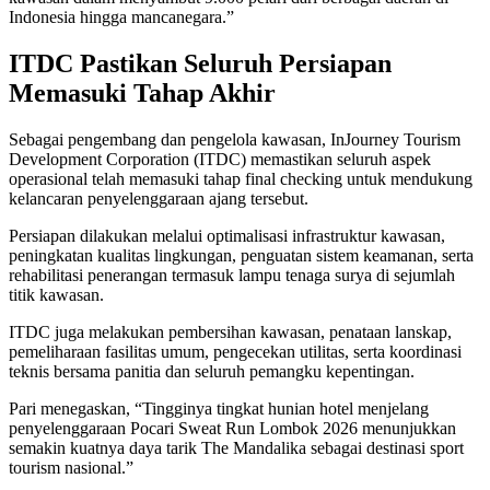
Indonesia hingga mancanegara.”
ITDC Pastikan Seluruh Persiapan
Memasuki Tahap Akhir
Sebagai pengembang dan pengelola kawasan, InJourney Tourism
Development Corporation (ITDC) memastikan seluruh aspek
operasional telah memasuki tahap final checking untuk mendukung
kelancaran penyelenggaraan ajang tersebut.
Persiapan dilakukan melalui optimalisasi infrastruktur kawasan,
peningkatan kualitas lingkungan, penguatan sistem keamanan, serta
rehabilitasi penerangan termasuk lampu tenaga surya di sejumlah
titik kawasan.
ITDC juga melakukan pembersihan kawasan, penataan lanskap,
pemeliharaan fasilitas umum, pengecekan utilitas, serta koordinasi
teknis bersama panitia dan seluruh pemangku kepentingan.
Pari menegaskan, “Tingginya tingkat hunian hotel menjelang
penyelenggaraan Pocari Sweat Run Lombok 2026 menunjukkan
semakin kuatnya daya tarik The Mandalika sebagai destinasi sport
tourism nasional.”