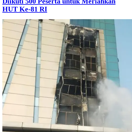
Diikuti 500 Peserta untuk Meriahkan
HUT Ke-81 RI