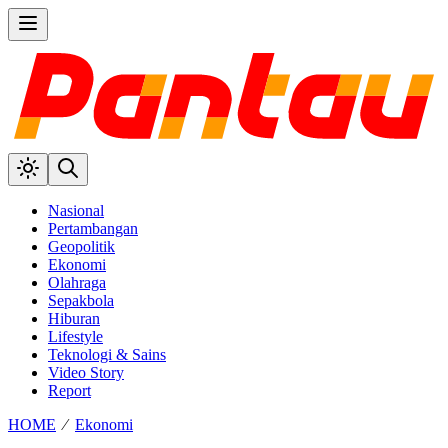
Nasional
Pertambangan
Geopolitik
Ekonomi
Olahraga
Sepakbola
Hiburan
Lifestyle
Teknologi & Sains
Video Story
Report
HOME
⁄
Ekonomi