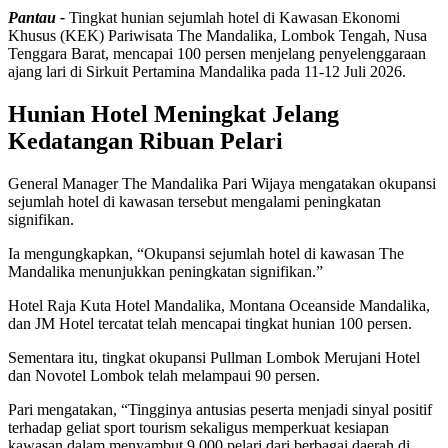
Pantau -
Tingkat hunian sejumlah hotel di Kawasan Ekonomi
Khusus (KEK) Pariwisata The Mandalika, Lombok Tengah, Nusa
Tenggara Barat, mencapai 100 persen menjelang penyelenggaraan
ajang lari di Sirkuit Pertamina Mandalika pada 11-12 Juli 2026.
Hunian Hotel Meningkat Jelang
Kedatangan Ribuan Pelari
General Manager The Mandalika Pari Wijaya mengatakan okupansi
sejumlah hotel di kawasan tersebut mengalami peningkatan
signifikan.
Ia mengungkapkan, “Okupansi sejumlah hotel di kawasan The
Mandalika menunjukkan peningkatan signifikan.”
Hotel Raja Kuta Hotel Mandalika, Montana Oceanside Mandalika,
dan JM Hotel tercatat telah mencapai tingkat hunian 100 persen.
Sementara itu, tingkat okupansi Pullman Lombok Merujani Hotel
dan Novotel Lombok telah melampaui 90 persen.
Pari mengatakan, “Tingginya antusias peserta menjadi sinyal positif
terhadap geliat sport tourism sekaligus memperkuat kesiapan
kawasan dalam menyambut 9.000 pelari dari berbagai daerah di