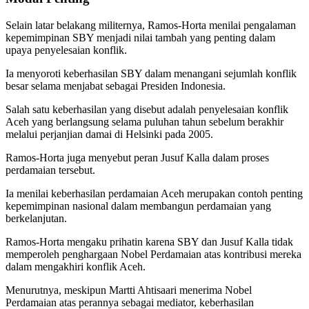
Selain latar belakang militernya, Ramos-Horta menilai pengalaman
kepemimpinan SBY menjadi nilai tambah yang penting dalam
upaya penyelesaian konflik.
Ia menyoroti keberhasilan SBY dalam menangani sejumlah konflik
besar selama menjabat sebagai Presiden Indonesia.
Salah satu keberhasilan yang disebut adalah penyelesaian konflik
Aceh yang berlangsung selama puluhan tahun sebelum berakhir
melalui perjanjian damai di Helsinki pada 2005.
Ramos-Horta juga menyebut peran Jusuf Kalla dalam proses
perdamaian tersebut.
Ia menilai keberhasilan perdamaian Aceh merupakan contoh penting
kepemimpinan nasional dalam membangun perdamaian yang
berkelanjutan.
Ramos-Horta mengaku prihatin karena SBY dan Jusuf Kalla tidak
memperoleh penghargaan Nobel Perdamaian atas kontribusi mereka
dalam mengakhiri konflik Aceh.
Menurutnya, meskipun Martti Ahtisaari menerima Nobel
Perdamaian atas perannya sebagai mediator, keberhasilan