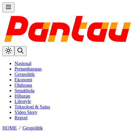
Nasional
Pertambangan
Geopolitik
Ekonomi
Olahraga
Sepakbola
Hiburan
Lifestyle
Teknologi & Sains
Video Story
Report
HOME
⁄
Geopolitik