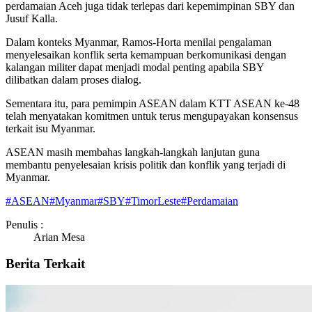
perdamaian Aceh juga tidak terlepas dari kepemimpinan SBY dan
Jusuf Kalla.
Dalam konteks Myanmar, Ramos-Horta menilai pengalaman
menyelesaikan konflik serta kemampuan berkomunikasi dengan
kalangan militer dapat menjadi modal penting apabila SBY
dilibatkan dalam proses dialog.
Sementara itu, para pemimpin ASEAN dalam KTT ASEAN ke-48
telah menyatakan komitmen untuk terus mengupayakan konsensus
terkait isu Myanmar.
ASEAN masih membahas langkah-langkah lanjutan guna
membantu penyelesaian krisis politik dan konflik yang terjadi di
Myanmar.
#
ASEAN
#
Myanmar
#
SBY
#
TimorLeste
#
Perdamaian
Penulis :
Arian Mesa
Berita Terkait