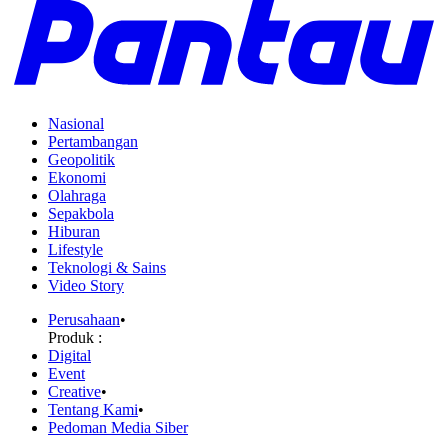
Nasional
Pertambangan
Geopolitik
Ekonomi
Olahraga
Sepakbola
Hiburan
Lifestyle
Teknologi & Sains
Video Story
Perusahaan
•
Produk :
Digital
Event
Creative
•
Tentang Kami
•
Pedoman Media Siber