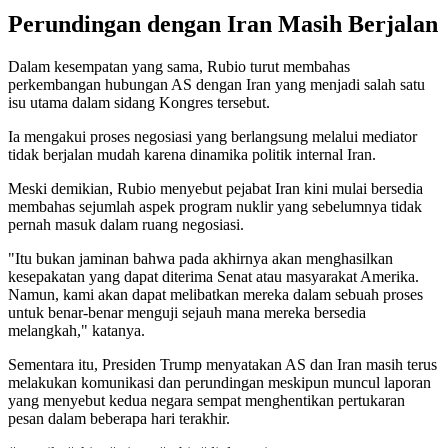
Perundingan dengan Iran Masih Berjalan
Dalam kesempatan yang sama, Rubio turut membahas
perkembangan hubungan AS dengan Iran yang menjadi salah satu
isu utama dalam sidang Kongres tersebut.
Ia mengakui proses negosiasi yang berlangsung melalui mediator
tidak berjalan mudah karena dinamika politik internal Iran.
Meski demikian, Rubio menyebut pejabat Iran kini mulai bersedia
membahas sejumlah aspek program nuklir yang sebelumnya tidak
pernah masuk dalam ruang negosiasi.
"Itu bukan jaminan bahwa pada akhirnya akan menghasilkan
kesepakatan yang dapat diterima Senat atau masyarakat Amerika.
Namun, kami akan dapat melibatkan mereka dalam sebuah proses
untuk benar-benar menguji sejauh mana mereka bersedia
melangkah," katanya.
Sementara itu, Presiden Trump menyatakan AS dan Iran masih terus
melakukan komunikasi dan perundingan meskipun muncul laporan
yang menyebut kedua negara sempat menghentikan pertukaran
pesan dalam beberapa hari terakhir.