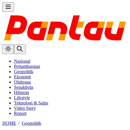
Nasional
Pertambangan
Geopolitik
Ekonomi
Olahraga
Sepakbola
Hiburan
Lifestyle
Teknologi & Sains
Video Story
Report
HOME
⁄
Geopolitik