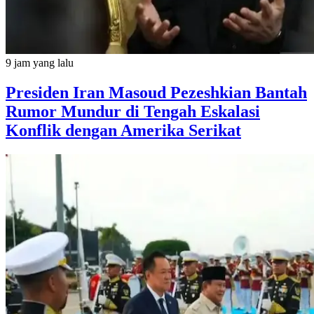
9 jam yang lalu
Presiden Iran Masoud Pezeshkian Bantah
Rumor Mundur di Tengah Eskalasi
Konflik dengan Amerika Serikat