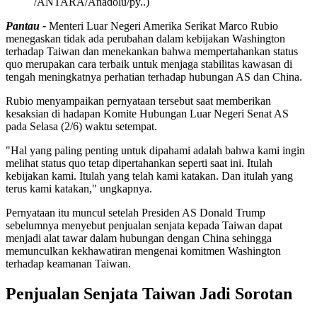
/ANTARA/Anadolu/py..)
Pantau -
Menteri Luar Negeri Amerika Serikat Marco Rubio
menegaskan tidak ada perubahan dalam kebijakan Washington
terhadap Taiwan dan menekankan bahwa mempertahankan status
quo merupakan cara terbaik untuk menjaga stabilitas kawasan di
tengah meningkatnya perhatian terhadap hubungan AS dan China.
Rubio menyampaikan pernyataan tersebut saat memberikan
kesaksian di hadapan Komite Hubungan Luar Negeri Senat AS
pada Selasa (2/6) waktu setempat.
"Hal yang paling penting untuk dipahami adalah bahwa kami ingin
melihat status quo tetap dipertahankan seperti saat ini. Itulah
kebijakan kami. Itulah yang telah kami katakan. Dan itulah yang
terus kami katakan," ungkapnya.
Pernyataan itu muncul setelah Presiden AS Donald Trump
sebelumnya menyebut penjualan senjata kepada Taiwan dapat
menjadi alat tawar dalam hubungan dengan China sehingga
memunculkan kekhawatiran mengenai komitmen Washington
terhadap keamanan Taiwan.
Penjualan Senjata Taiwan Jadi Sorotan