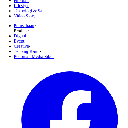
Hiburan
Lifestyle
Teknologi & Sains
Video Story
Perusahaan
•
Produk :
Digital
Event
Creative
•
Tentang Kami
•
Pedoman Media Siber