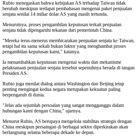
Rubio menegaskan bahwa kebijakan AS terhadap Taiwan tidak
berubah meskipun terdapat pembahasan mengenai paket penjualan
senjata senilai 14 miliar dolar AS yang masih tertunda.
Menurutnya, proses pengambilan keputusan terkait penjualan
senjata tidak dipengaruhi tekanan dari pemerintah China.
"Mereka terus-menerus membicarakan penjualan senjata ke Taiwan,
tetapi hal itu sama sekali bukan faktor yang menghambat proses
pengambilan keputusan kami," katanya.
Ia menambahkan keputusan mengenai waktu dan mekanisme
pelaksanaan penjualan senjata tersebut sepenuhnya berada di tangan
Presiden AS.
Rubio juga menilai dialog antara Washington dan Beijing tetap
penting mengingat kedua negara merupakan kekuatan paling
berpengaruh di dunia.
"Jelas ada sejumlah persoalan yang sangat mengganggu dalam
hubungan kami dengan China," ujarnya.
Menurut Rubio, AS berupaya mengelola stabilitas strategis dengan
China meskipun persaingan di berbagai sektor diperkirakan akan
berlangsung selama beberapa dekade ke depan.