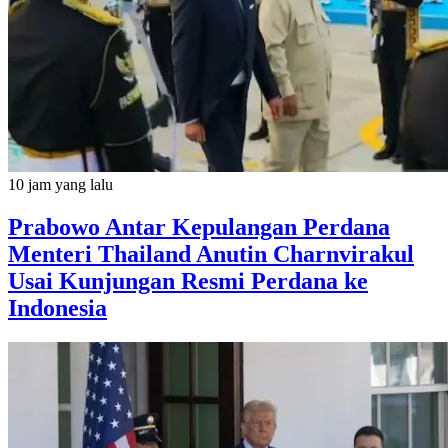
10 jam yang lalu
Prabowo Antar Kepulangan Perdana
Menteri Thailand Anutin Charnvirakul
Usai Kunjungan Resmi Perdana ke
Indonesia