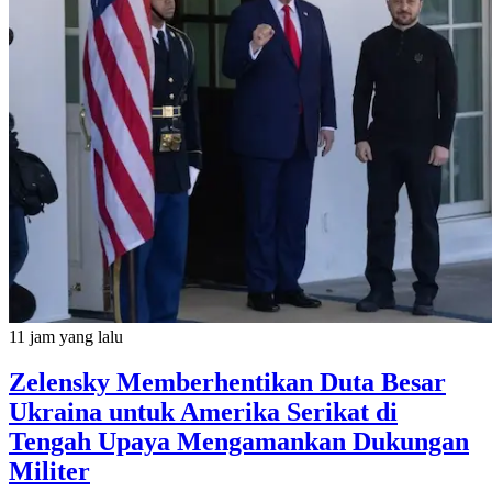
11 jam yang lalu
Zelensky Memberhentikan Duta Besar
Ukraina untuk Amerika Serikat di
Tengah Upaya Mengamankan Dukungan
Militer