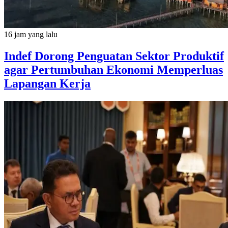
16 jam yang lalu
Indef Dorong Penguatan Sektor Produktif
agar Pertumbuhan Ekonomi Memperluas
Lapangan Kerja