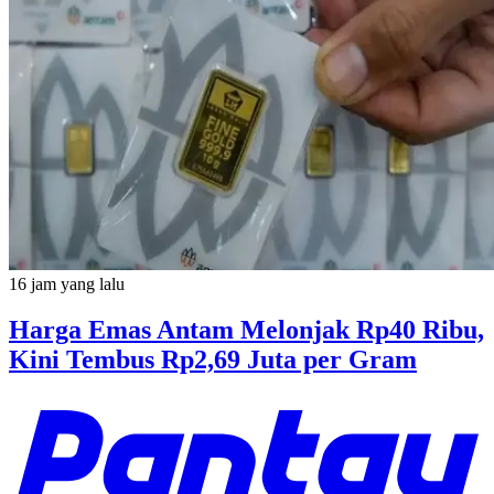
16 jam yang lalu
Harga Emas Antam Melonjak Rp40 Ribu,
Kini Tembus Rp2,69 Juta per Gram