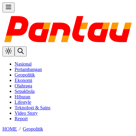
Nasional
Pertambangan
Geopolitik
Ekonomi
Olahraga
Sepakbola
Hiburan
Lifestyle
Teknologi & Sains
Video Story
Report
HOME
⁄
Geopolitik