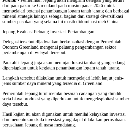
Pantau -
Pemerintah Jepang akan mengirim delegasi yang terdiri
dari para pakar ke Greenland pada musim panas 2026 untuk
mempelajari potensi penambangan logam tanah jarang dan berbagai
mineral strategis lainnya sebagai bagian dari strategi diversifikasi
sumber pasokan yang selama ini masih didominasi oleh China.
Jepang Evaluasi Peluang Investasi Pertambangan
Delegasi tersebut dijadwalkan berkonsultasi dengan Pemerintah
Otonom Greenland mengenai peluang pengembangan sektor
pertambangan di wilayah tersebut.
Para ahli Jepang juga akan meninjau lokasi tambang yang sedang
dipersiapkan untuk kegiatan penambangan logam tanah jarang.
Langkah tersebut dilakukan untuk mempelajari lebih lanjut jenis-
jenis sumber daya mineral yang tersedia di Greenland.
Pemerintah Jepang turut menilai besaran cadangan yang dimiliki
serta biaya produksi yang diperlukan untuk mengeksploitasi sumber
daya tersebut.
Hasil kajian itu akan digunakan untuk menilai kelayakan investasi
dan menentukan skala investasi yang dapat dilakukan perusahaan-
perusahaan Jepang di masa mendatang.