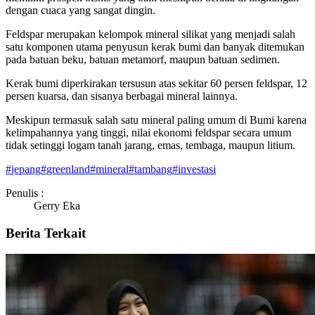
dengan cuaca yang sangat dingin.
Feldspar merupakan kelompok mineral silikat yang menjadi salah
satu komponen utama penyusun kerak bumi dan banyak ditemukan
pada batuan beku, batuan metamorf, maupun batuan sedimen.
Kerak bumi diperkirakan tersusun atas sekitar 60 persen feldspar, 12
persen kuarsa, dan sisanya berbagai mineral lainnya.
Meskipun termasuk salah satu mineral paling umum di Bumi karena
kelimpahannya yang tinggi, nilai ekonomi feldspar secara umum
tidak setinggi logam tanah jarang, emas, tembaga, maupun litium.
#
jepang
#
greenland
#
mineral
#
tambang
#
investasi
Penulis :
Gerry Eka
Berita Terkait