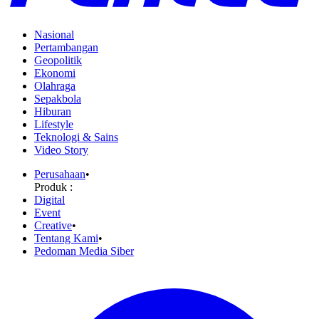
Nasional
Pertambangan
Geopolitik
Ekonomi
Olahraga
Sepakbola
Hiburan
Lifestyle
Teknologi & Sains
Video Story
Perusahaan
•
Produk :
Digital
Event
Creative
•
Tentang Kami
•
Pedoman Media Siber