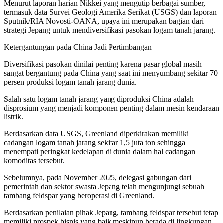
Menurut laporan harian Nikkei yang mengutip berbagai sumber,
termasuk data Survei Geologi Amerika Serikat (USGS) dan laporan
Sputnik/RIA Novosti-OANA, upaya ini merupakan bagian dari
strategi Jepang untuk mendiversifikasi pasokan logam tanah jarang.
Ketergantungan pada China Jadi Pertimbangan
Diversifikasi pasokan dinilai penting karena pasar global masih
sangat bergantung pada China yang saat ini menyumbang sekitar 70
persen produksi logam tanah jarang dunia.
Salah satu logam tanah jarang yang diproduksi China adalah
disprosium yang menjadi komponen penting dalam mesin kendaraan
listrik.
Berdasarkan data USGS, Greenland diperkirakan memiliki
cadangan logam tanah jarang sekitar 1,5 juta ton sehingga
menempati peringkat kedelapan di dunia dalam hal cadangan
komoditas tersebut.
Sebelumnya, pada November 2025, delegasi gabungan dari
pemerintah dan sektor swasta Jepang telah mengunjungi sebuah
tambang feldspar yang beroperasi di Greenland.
Berdasarkan penilaian pihak Jepang, tambang feldspar tersebut tetap
memiliki prospek bisnis yang baik meskipun berada di lingkungan